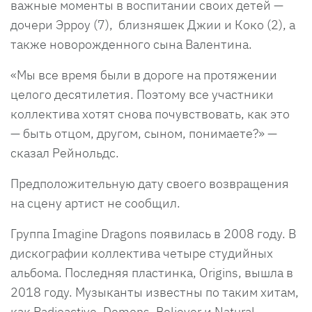
важные моменты в воспитании своих детей —
дочери Эрроу (7), близняшек Джии и Коко (2), а
также новорожденного сына Валентина.
«Мы все время были в дороге на протяжении
целого десятилетия. Поэтому все участники
коллектива хотят снова почувствовать, как это
— быть отцом, другом, сыном, понимаете?» —
сказал Рейнольдс.
Предположительную дату своего возвращения
на сцену артист не сообщил.
Группа Imagine Dragons появилась в 2008 году. В
дискографии коллектива четыре студийных
альбома. Последняя пластинка, Origins, вышла в
2018 году. Музыканты известны по таким хитам,
как Radioactive, Demons, Believer и Natural.