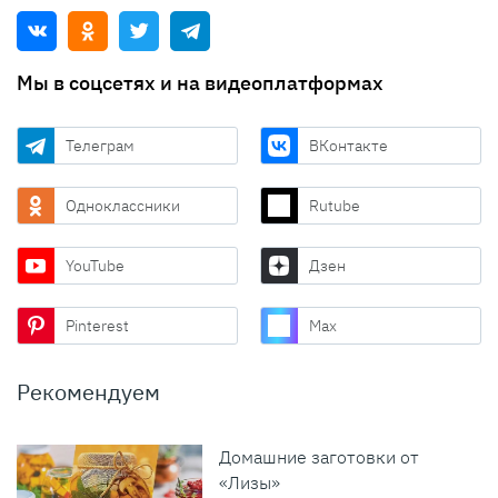
Мы в соцсетях и на видеоплатформах
Телеграм
ВКонтакте
Одноклассники
Rutube
YouTube
Дзен
Pinterest
Max
Рекомендуем
Домашние заготовки от
«Лизы»