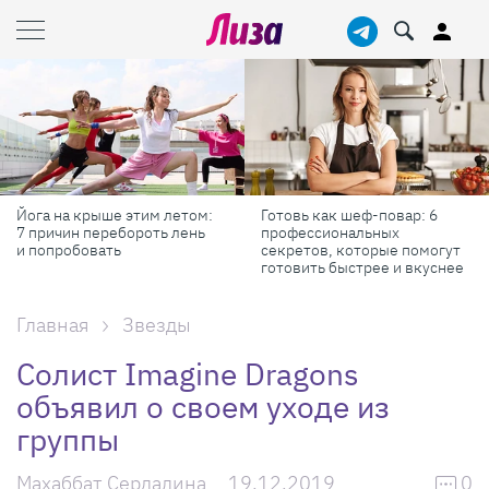
Йога на крыше этим летом:
Готовь как шеф-повар: 6
7 причин перебороть лень
профессиональных
и попробовать
секретов, которые помогут
готовить быстрее и вкуснее
Главная
Звезды
Солист Imagine Dragons
объявил о своем уходе из
группы
Махаббат Сердалина
19.12.2019
0