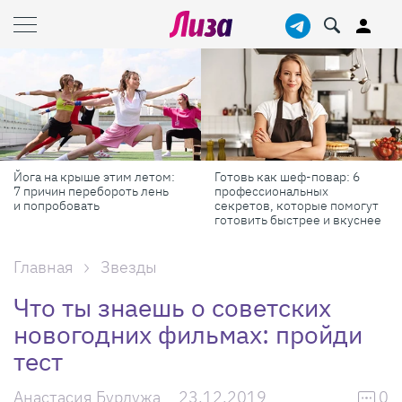
Йога на крыше этим летом:
Готовь как шеф-повар: 6
7 причин перебороть лень
профессиональных
и попробовать
секретов, которые помогут
готовить быстрее и вкуснее
Главная
Звезды
Что ты знаешь о советских
новогодних фильмах: пройди
тест
Анастасия Бурдужа
23.12.2019
0