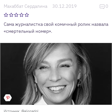
Махаббат Сердалина
30.12.2019
0
Сама журналистка свой комичный ролик назвала
«смертельный номер».
Источник: @alionadol