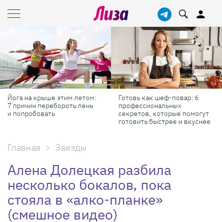
Йога на крыше этим летом:
Готовь как шеф-повар: 6
7 причин перебороть лень
профессиональных
и попробовать
секретов, которые помогут
готовить быстрее и вкуснее
Главная
Звезды
Алена Долецкая разбила
несколько бокалов, пока
стояла в «алко-планке»
(смешное видео)