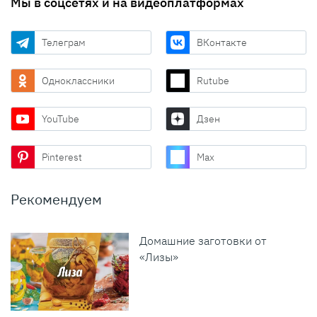
Мы в соцсетях и на видеоплатформах
Телеграм
ВКонтакте
Одноклассники
Rutube
YouTube
Дзен
Pinterest
Max
Рекомендуем
Домашние заготовки от
«Лизы»