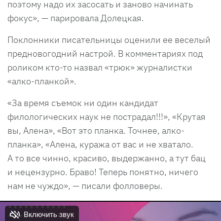
поэтому надо их засосать и заново начинать
фокус», — парировала Долецкая.
Поклонники писательницы оценили ее веселый
предновогодний настрой. В комментариях под
роликом кто-то назвал «трюк» журналистки
«алко-планкой».
«За время съемок ни один кандидат
филологических наук не пострадал!!!», «Крутая
вы, Алена», «Вот это планка. Точнее, алко-
планка», «Алена, куража от вас и не хватало.
А то все чинно, красиво, выдержанно, а тут бац
и нецензурно. Браво! Теперь понятно, ничего
нам не чуждо», — писали фолловеры.