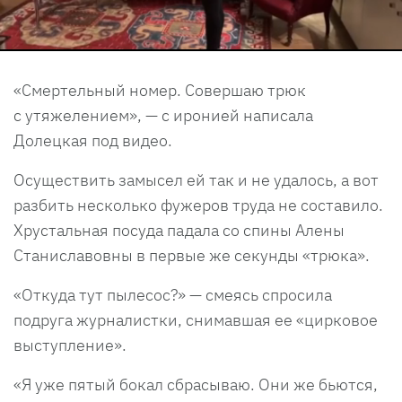
«Смертельный номер. Совершаю трюк
с утяжелением», — с иронией написала
Долецкая под видео.
Осуществить замысел ей так и не удалось, а вот
разбить несколько фужеров труда не составило.
Хрустальная посуда падала со спины Алены
Станиславовны в первые же секунды «трюка».
«Откуда тут пылесос?» — смеясь спросила
подруга журналистки, снимавшая ее «цирковое
выступление».
«Я уже пятый бокал сбрасываю. Они же бьются,