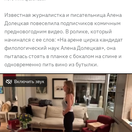
Известная журналистка и писательница Алена
Долецкая повеселила подписчиков комичным
предновогодним видео. В ролике, который
начинался с ее слов: «На арене цирка кандидат
филологический наук Алена Долецкая», она
пыталась стоять в планке с бокалом на спине и
одновременно пить вино из бутылки.