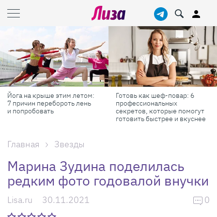
Йога на крыше этим летом:
Готовь как шеф-повар: 6
7 причин перебороть лень
профессиональных
и попробовать
секретов, которые помогут
готовить быстрее и вкуснее
Главная
Звезды
Марина Зудина поделилась
редким фото годовалой внучки
Lisa.ru
30.11.2021
0