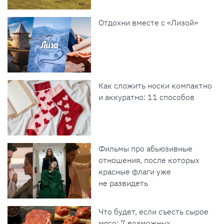
Отдохни вместе с «Лизой»
Как сложить носки компактно
и аккуратно: 11 способов
Фильмы про абьюзивные
отношения, после которых
красные флаги уже
не развидеть
Что будет, если съесть сырое
мясо: 7 возможных