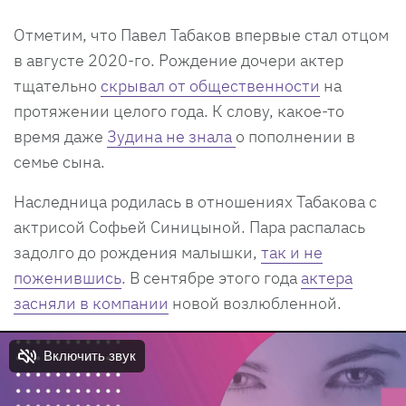
Отметим, что Павел Табаков впервые стал отцом
в августе 2020-го. Рождение дочери актер
тщательно
скрывал от общественности
на
протяжении целого года. К слову, какое-то
время даже
Зудина не знала
о пополнении в
семье сына.
Наследница родилась в отношениях Табакова с
актрисой Софьей Синицыной. Пара распалась
задолго до рождения малышки,
так и не
поженившись
. В сентябре этого года
актера
засняли в компании
новой возлюбленной.