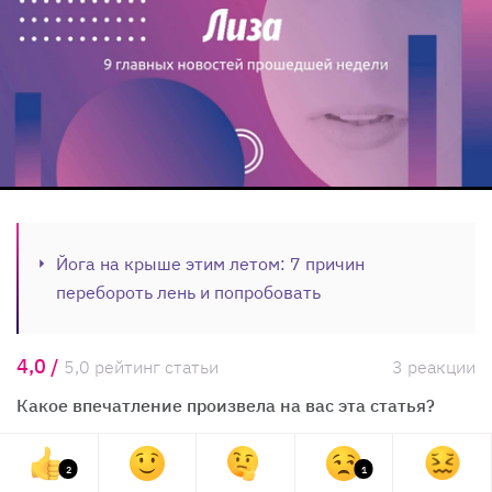
Йога на крыше этим летом: 7 причин
перебороть лень и попробовать
4,0 /
5,0 рейтинг статьи
3 реакции
Какое впечатление произвела на вас эта статья?
2
1