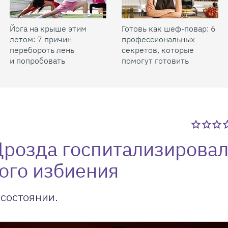
Йога на крыше этим
Готовь как шеф-повар: 6
летом: 7 причин
профессиональных
перебороть лень
секретов, которые
и попробовать
помогут готовить
быстрее и вкуснее
розда госпитализировал
ого избиения
 состоянии.