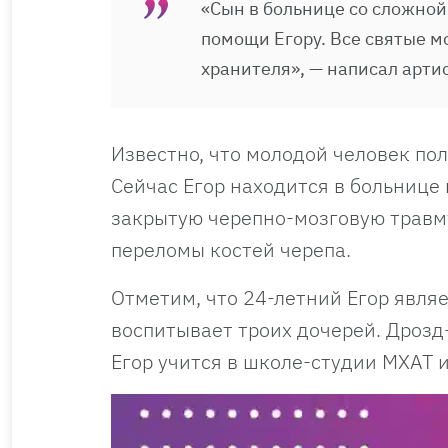
«Сын в больнице со сложной
помощи Егору. Все святые мо
хранителя», — написал артис
Известно, что молодой человек пол
Сейчас Егор находится в больнице
закрытую черепно-мозговую травм
переломы костей черепа.
Отметим, что 24-летний Егор явля
воспитывает троих дочерей. Дрозд
Егор учится в школе-студии МХАТ и