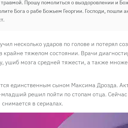
 травмой. Прошу помолиться о выздоровлении и Бо
лите Бога о рабе Божьем Георгии. Господи, пошли а
т.
учил несколько ударов по голове и потерял со
 в крайне тяжелом состоянии. Врачи диагност
у, ушиб мозга средней тяжести, а также множ
ется единственным сыном Максима Дрозда. Ак
-младший решил пойти по стопам отца. Сейчас
 снимается в сериалах.