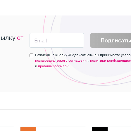
сылку
от
Подписать
Нажимая на кнопку «Подписаться», вы принимаете услов
пользовательского соглашения
,
политики конфиденциа
и
правила рассылок
.