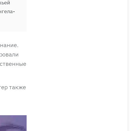
жьей
нгела-
знание.
ировали
ественные
тер также