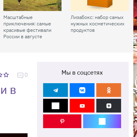
Масштабные
Лизабокс: набор самых
приключения: самые
нужных косметических
красивые фестивали
продуктов
России в августе
Мы в соцсетях
0
и в