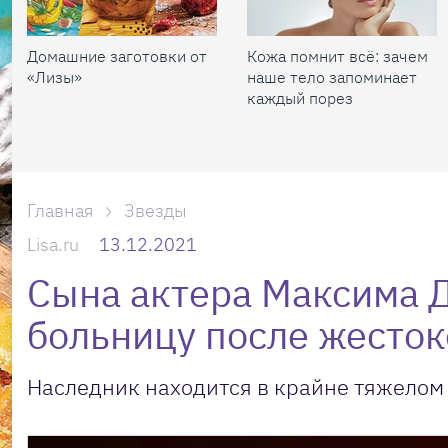
Домашние заготовки от
Кожа помнит всё: зачем
«Лизы»
наше тело запоминает
каждый порез
Главная
Звезды
Lisa.ru
13.12.2021
Сына актера Максима Д
больницу после жесток
Наследник находится в крайне тяжелом