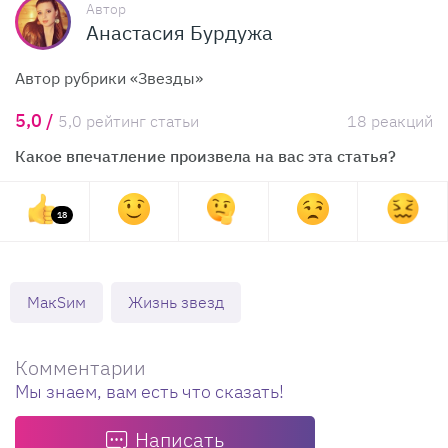
Автор
Анастасия Бурдужа
Автор рубрики «Звезды»
5,0 /
5,0 рейтинг статьи
18 реакций
Какое впечатление произвела на вас эта статья?
18
МакSим
Жизнь звезд
Комментарии
Мы знаем, вам есть что сказать!
Написать