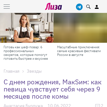
Готовь как шеф-повар: 6
Масштабные приключения:
профессиональных
самые красивые фестивали
секретов, которые помогут
России в августе
готовить быстрее и вкуснее
Главная
Звезды
С днем рождения, МакSим: как
певица чувствует себя через 9
месяцев после комы
Анастасия Бурдужа
10.06.2022
2