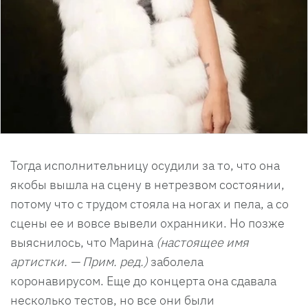
Тогда исполнительницу осудили за то, что она
якобы вышла на сцену в нетрезвом состоянии,
потому что с трудом стояла на ногах и пела, а со
сцены ее и вовсе вывели охранники. Но позже
выяснилось, что Марина
(настоящее имя
артистки. — Прим. ред.)
заболела
коронавирусом. Еще до концерта она сдавала
несколько тестов, но все они были