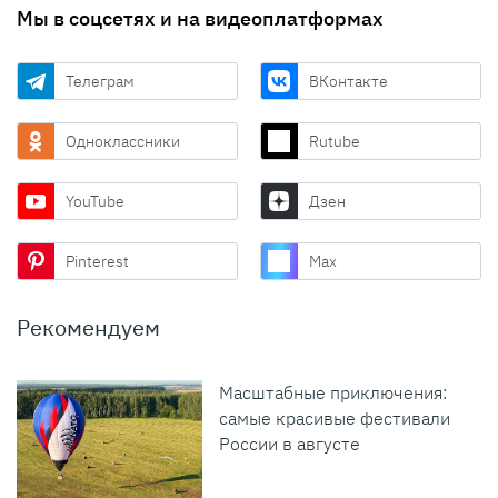
Мы в соцсетях и на видеоплатформах
Телеграм
ВКонтакте
Одноклассники
Rutube
YouTube
Дзен
Pinterest
Max
Рекомендуем
Масштабные приключения:
самые красивые фестивали
России в августе