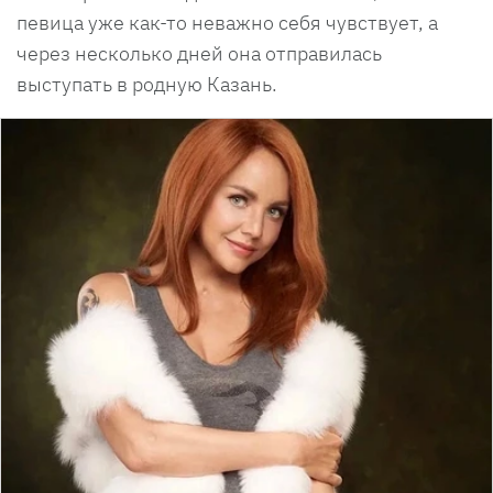
певица уже как-то неважно себя чувствует, а
через несколько дней она отправилась
выступать в родную Казань.