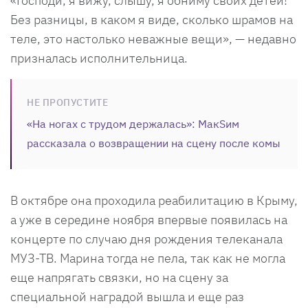
«Господи, я вижу, слышу, я обниму своих детей!
Без разницы, в каком я виде, сколько шрамов на
теле, это настолько неважные вещи», — недавно
призналась исполнительница.
НЕ ПРОПУСТИТЕ
«На ногах с трудом держалась»: МакSим
рассказала о возвращении на сцену после комы
В октябре она проходила реабилитацию в Крыму,
а уже в середине ноября впервые появилась на
концерте по случаю дня рождения телеканала
МУЗ-ТВ. Марина тогда не пела, так как не могла
еще напрягать связки, но на сцену за
специальной наградой вышла и еще раз