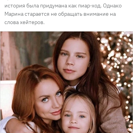
история была придумана как пиар-ход. Однако
Марина старается не обращать внимание на
слова хейтеров.