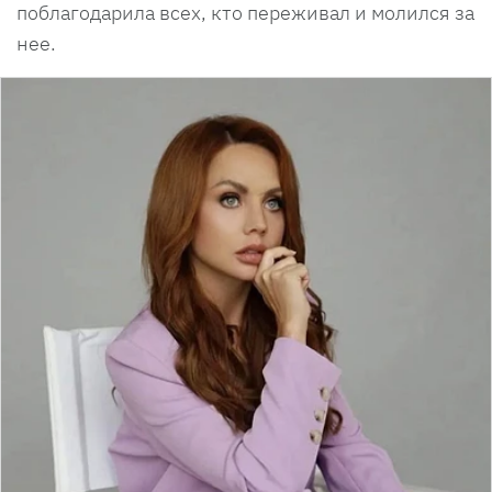
поблагодарила всех, кто переживал и молился за
нее.