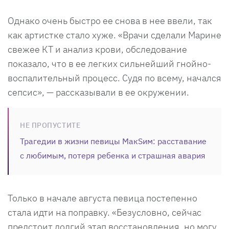
Однако очень быстро ее снова в нее ввели, так
как артистке стало хуже. «Врачи сделали Марине
свежее КТ и анализ крови, обследование
показало, что в ее легких сильнейший гнойно-
воспалительный процесс. Судя по всему, начался
сепсис», — рассказывали в ее окружении.
НЕ ПРОПУСТИТЕ
Трагедии в жизни певицы МакSим: расставание
с любимым, потеря ребенка и страшная авария
Только в начале августа певица постепенно
стала идти на поправку. «Безусловно, сейчас
предстоит долгий этап восстановления, но могу