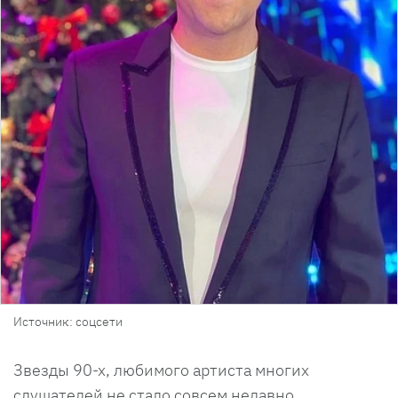
Источник: соцсети
Звезды 90-х, любимого артиста многих
слушателей не стало совсем недавно.