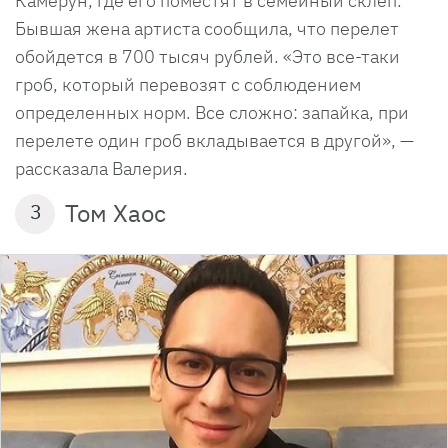
Камерун, где его поместят в семейный склеп.
Бывшая жена артиста сообщила, что перелет
обойдется в 700 тысяч рублей. «Это все-таки
гроб, который перевозят с соблюдением
определенных норм. Все сложно: запайка, при
перелете один гроб вкладывается в другой», —
рассказала Валерия.
Том Хаос
3