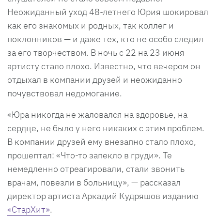
Неожиданный уход 48-летнего Юрия шокировал
как его знакомых и родных, так коллег и
поклонников — и даже тех, кто не особо следил
за его творчеством. В ночь с 22 на 23 июня
артисту стало плохо. Известно, что вечером он
отдыхал в компании друзей и неожиданно
почувствовал недомогание.
«Юра никогда не жаловался на здоровье, на
сердце, не было у него никаких с этим проблем.
В компании друзей ему внезапно стало плохо,
прошептал: «Что-то запекло в груди». Те
немедленно отреагировали, стали звонить
врачам, повезли в больницу», — рассказал
директор артиста Аркадий Кудряшов изданию
«СтарХит»
.