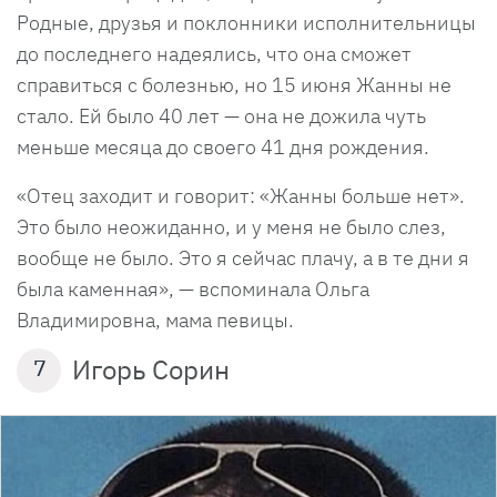
Родные, друзья и поклонники исполнительницы
до последнего надеялись, что она сможет
справиться с болезнью, но 15 июня Жанны не
стало. Ей было 40 лет — она не дожила чуть
меньше месяца до своего 41 дня рождения.
«Отец заходит и говорит: «Жанны больше нет».
Это было неожиданно, и у меня не было слез,
вообще не было. Это я сейчас плачу, а в те дни я
была каменная», — вспоминала Ольга
Владимировна, мама певицы.
Игорь Сорин
7