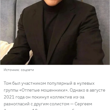
Источник: соцсети
Том был участником популярный в нулевых
группы «Отпетые мошенники». Однако в августе
2021 года он покинул коллектив из-за
разногласий с другим солистом — Сергеем