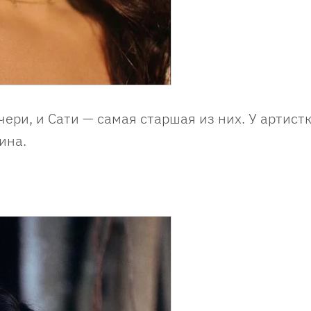
ери, и Сати — самая старшая из них. У артистк
ина.