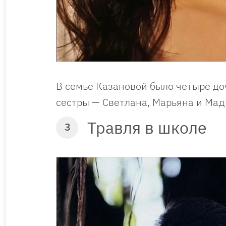
В семье Казановой было четыре доч
сестры — Светлана, Марьяна и Мад
Травля в школе
3