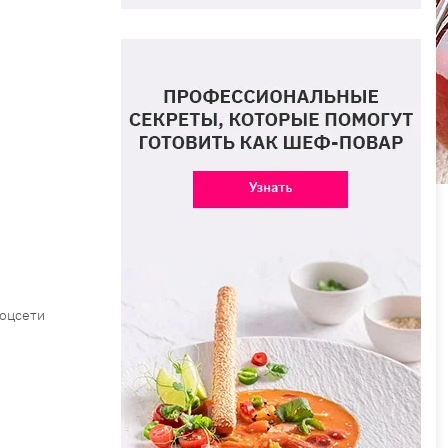
соцсети