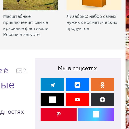
Масштабные
Лизабокс: набор самых
приключения: самые
нужных косметических
красивые фестивали
продуктов
России в августе
Мы в соцсетях
2
рые
удностях