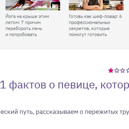
Йога на крыше этим
Готовь как шеф-повар: 6
летом: 7 причин
профессиональных
перебороть лень
секретов, которые
и попробовать
помогут готовить
быстрее и вкуснее
11 фактов о певице, кото
еский путь, рассказываем о пережитых тр