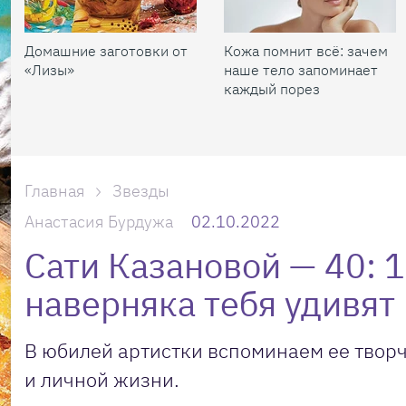
Домашние заготовки от
Кожа помнит всё: зачем
«Лизы»
наше тело запоминает
каждый порез
Главная
Звезды
Анастасия Бурдужа
02.10.2022
Сати Казановой — 40: 
наверняка тебя удивят
В юбилей артистки вспоминаем ее творч
и личной жизни.