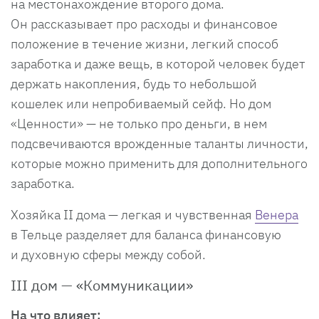
на местонахождение второго дома.
Он рассказывает про расходы и финансовое
положение в течение жизни, легкий способ
заработка и даже вещь, в которой человек будет
держать накопления, будь то небольшой
кошелек или непробиваемый сейф. Но дом
«Ценности» — не только про деньги, в нем
подсвечиваются врожденные таланты личности,
которые можно применить для дополнительного
заработка.
Хозяйка II дома — легкая и чувственная
Венера
в Тельце разделяет для баланса финансовую
и духовную сферы между собой.
III дом — «Коммуникации»
На что влияет: