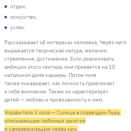
отдых,
искусство,
успех.
Рассказывает об интересах человека. Через него
выражается творческая натура, желания,
стремления, достижения. Если реализовать
амбиции этого сектора, они проявятся на 10
натальном доме карьеры. Пятое поле
также показывает, как личность привлекает
к себе внимание. Также он характеризует
детей — любовь и привязанность к ним.
Управитель V поля — Солнце в созвездии Льва,
описывающее любимые занятия
и самореализацию через них.