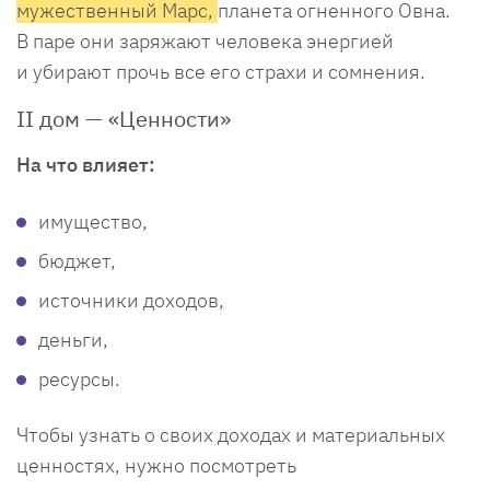
мужественный Марс,
планета огненного Овна.
В паре они заряжают человека энергией
и убирают прочь все его страхи и сомнения.
II дом — «Ценности»
На что влияет:
имущество,
бюджет,
источники доходов,
деньги,
ресурсы.
Чтобы узнать о своих доходах и материальных
ценностях, нужно посмотреть