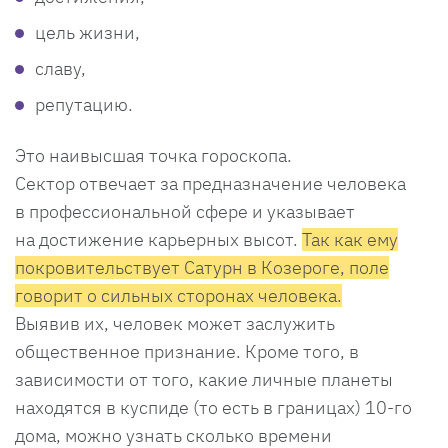
цель жизни,
славу,
репутацию.
Это наивысшая точка гороскопа.
Сектор отвечает за предназначение человека
в профессиональной сфере и указывает
на достижение карьерных высот.
Так как ему
покровительствует Сатурн в Козероге, поле
говорит о сильных сторонах человека.
Выявив их, человек может заслужить
общественное признание. Кроме того, в
зависимости от того, какие личные планеты
находятся в куспиде (то есть в границах) 10-го
дома, можно узнать сколько времени