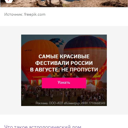
Источник: freepik.com
Что такое астрологический дом