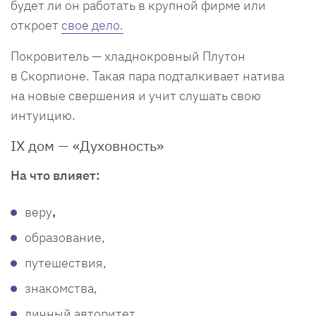
будет ли он работать в крупной фирме или
откроет
свое дело.
Покровитель — хладнокровный Плутон
в Скорпионе. Такая пара подталкивает натива
на новые свершения и учит слушать свою
интуицию.
IX дом — «Духовность»
На что влияет:
веру
,
образование,
путешествия,
знакомства,
личный авторитет.