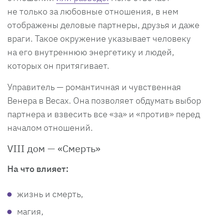
не только за любовные отношения, в нем
отображены деловые партнеры, друзья и даже
враги. Такое окружение указывает человеку
на его внутреннюю энергетику и людей,
которых он притягивает.
Управитель — романтичная и чувственная
Венера в Весах. Она позволяет обдумать выбор
партнера и взвесить все «за» и «против» перед
началом отношений.
VIII дом — «Смерть»
На что влияет:
жизнь и смерть,
магия,