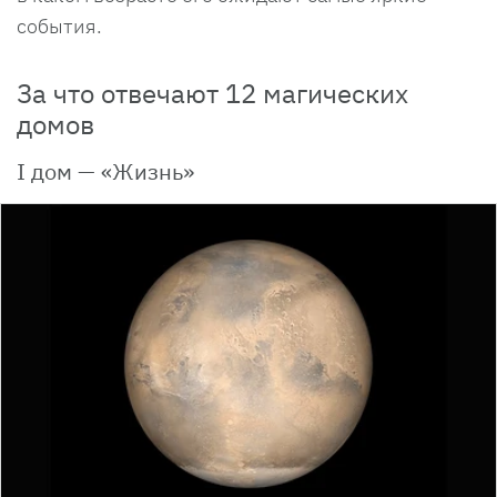
события.
За что отвечают 12 магических
домов
I дом — «Жизнь»