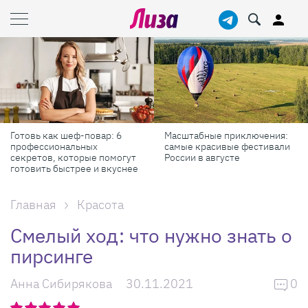
Готовь как шеф-повар: 6
Масштабные приключения:
профессиональных
самые красивые фестивали
секретов, которые помогут
России в августе
готовить быстрее и вкуснее
Главная
Красота
Смелый ход: что нужно знать о
пирсинге
Анна Сибирякова
30.11.2021
0