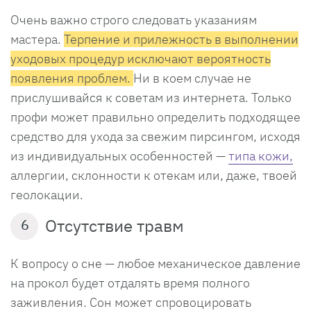
Очень важно строго следовать указаниям
мастера.
Терпение и прилежность в выполнении
уходовых процедур исключают вероятность
появления проблем.
Ни в коем случае не
прислушивайся к советам из интернета. Только
профи может правильно определить подходящее
средство для ухода за свежим пирсингом, исходя
из индивидуальных особенностей —
типа кожи,
аллергии, склонности к отекам или, даже, твоей
геолокации.
Отсутствие травм
6
К вопросу о сне — любое механическое давление
на прокол будет отдалять время полного
заживления. Сон может спровоцировать