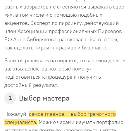
разных возрастов не стесняются выражать свое
«я», в том числе и с помощью подобных
акцентов. Эксперт по пирсингу, действующий
член Ассоциации профессиональных Пирсеров
РФ Анна Сибирякова, рассказала Lisa.ru о том,
как сделать пирсинг красиво и безопасно.
Если ты решилась на пирсинг, то запомни десять
важных аспектов, которые помогут
подготовиться к процедуре и получить
достойный результат.
Выбор мастера
1
Пожалуй,
самое главное — выбор грамотного
специалиста.
Можно часами изучать портфолио
мастеров или пойти по наводке друга, читать