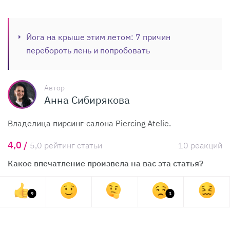
Йога на крыше этим летом: 7 причин
перебороть лень и попробовать
Автор
Анна Сибирякова
Владелица пирсинг-салона Piercing Atelie.
4,0 /
5,0 рейтинг статьи
10 реакций
Какое впечатление произвела на вас эта статья?
9
1