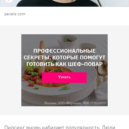
pexels.com
Пирсинг вновь набирает популярность. Люди