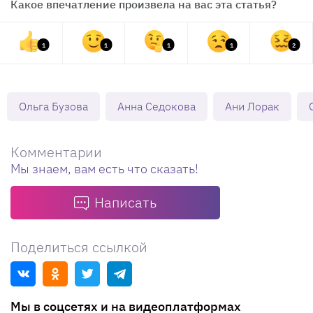
Какое впечатление произвела на вас эта статья?
1
1
1
1
2
Ольга Бузова
Анна Седокова
Ани Лорак
Комментарии
Мы знаем, вам есть что сказать!
Написать
Поделиться ссылкой
Мы в соцсетях и на видеоплатформах