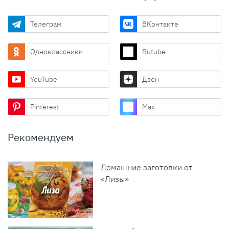
Телеграм
ВКонтакте
Одноклассники
Rutube
YouTube
Дзен
Pinterest
Max
Рекомендуем
Домашние заготовки от
«Лизы»