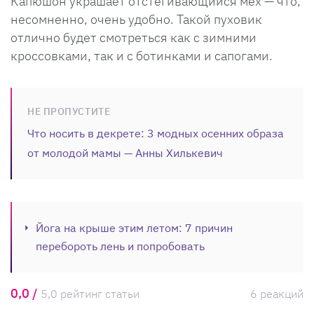
Капюшон украшает отстегивающийся мех — что,
несомненно, очень удобно. Такой пуховик
отлично будет смотреться как с зимними
кроссовками, так и с ботинками и сапогами.
НЕ ПРОПУСТИТЕ
Что носить в декрете: 3 модных осенних образа
от молодой мамы — Анны Хилькевич
Йога на крыше этим летом: 7 причин
перебороть лень и попробовать
0,0 /
5,0 рейтинг статьи
6 реакций