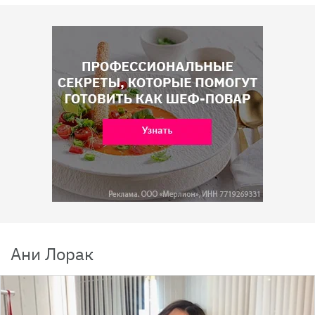
Ани Лорак