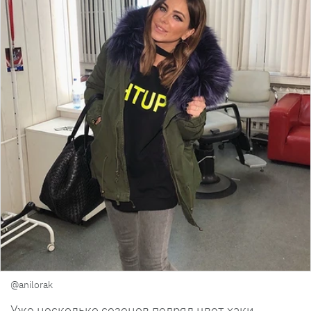
@anilorak
Уже несколько сезонов подряд цвет хаки