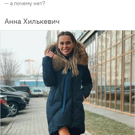
— а почему нет?
Анна Хилькевич