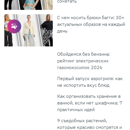
сочетать
С чем носить брюки багги: 30+
актуальных образов на каждый
день
Обойдемся без бензина:
рейтинг электрических
газонокосилок 2026
Первый запуск аэрогриля: как
не испортить вкус блюд
Как организовать хранение в
ванной, если нет шкафчика: 7
практичных идей
9 съедобных растений,
которые красиво смотрятся и