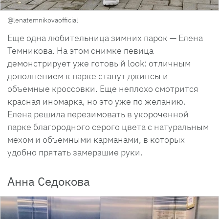
@lenatemnikovaofficial
Еще одна любительница зимних парок — Елена
Темникова. На этом снимке певица
демонстрирует уже готовый look: отличным
дополнением к парке станут джинсы и
объемные кроссовки. Еще неплохо смотрится
красная иномарка, но это уже по желанию.
Елена решила перезимовать в укороченной
парке благородного серого цвета с натуральным
мехом и объемными карманами, в которых
удобно прятать замерзшие руки.
Анна Седокова