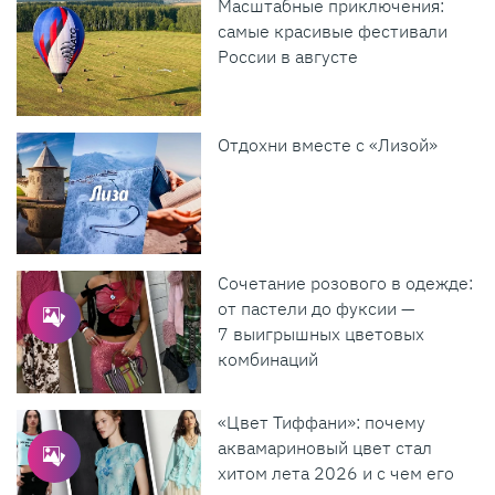
Масштабные приключения:
самые красивые фестивали
России в августе
Отдохни вместе с «Лизой»
Сочетание розового в одежде:
от пастели до фуксии —
7 выигрышных цветовых
комбинаций
«Цвет Тиффани»: почему
аквамариновый цвет стал
хитом лета 2026 и с чем его