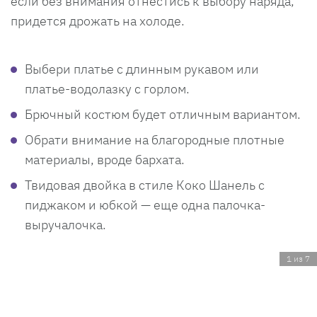
если без внимания отнестись к выбору наряда,
придется дрожать на холоде.
Выбери платье с длинным рукавом или
платье-водолазку с горлом.
Брючный костюм будет отличным вариантом.
Обрати внимание на благородные плотные
материалы, вроде бархата.
Твидовая двойка в стиле Коко Шанель с
пиджаком и юбкой — еще одна палочка-
выручалочка.
1 из 7