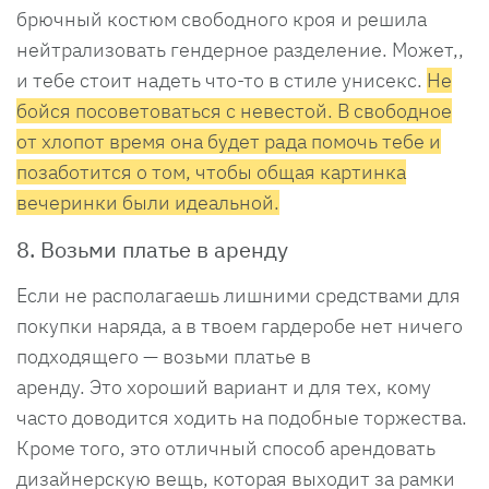
брючный костюм свободного кроя и решила
нейтрализовать гендерное разделение. Может,,
и тебе стоит надеть что-то в стиле унисекс.
Не
бойся посоветоваться с невестой. В свободное
от хлопот время она будет рада помочь тебе и
позаботится о том, чтобы общая картинка
вечеринки были идеальной.
8. Возьми платье в аренду
Если не располагаешь лишними средствами для
покупки наряда, а в твоем гардеробе нет ничего
подходящего — возьми платье в
аренду. Это хороший вариант и для тех, кому
часто доводится ходить на подобные торжества.
Кроме того, это отличный способ арендовать
дизайнерскую вещь, которая выходит за рамки