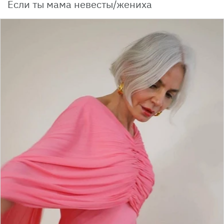
Если ты мама невесты/жениха