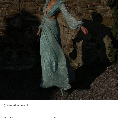
@darjabarannik