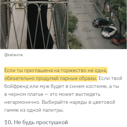
@katieone
Если ты приглашена на торжество не одна,
обязательно продумай парные образы.
Если твой
бойфренд или муж будет в синем костюме, а ты
в черном платье — это может выглядеть
негармонично. Выбирайте наряды в цветовой
гамме из одной палитры.
10. Не будь простушкой