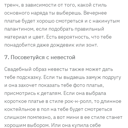
тренч, в зависимости от того, какой стиль
основного наряда ты выберешь. Вечернее
платье будет хорошо смотреться и с накинутым
палантином, если подобрать правильный
материал и цвет. Есть вероятность, что тебе
понадобится даже дождевик или зонт.
7. Посоветуйся с невестой
Свадебный образ невесты также может дать
тебе подсказку. Если ты выдаешь замуж подругу
и она захочет показать тебе фото платья,
присмотрись к деталям. Если она выбрала
короткое платье в стиле рок-н-ролл, то длинное
коктейльное в пол на тебе будет смотреться
слишком помпезно, а вот мини в ее стиле станет
хорошим выбором. Или она купила себе