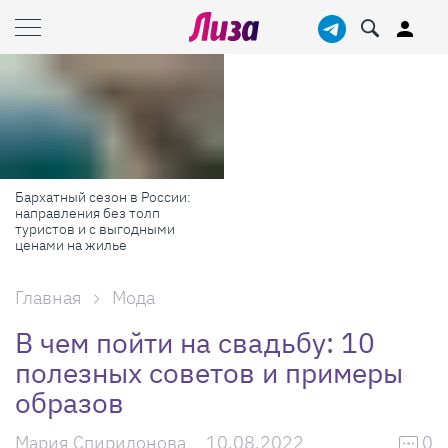
Бархатный сезон в России:
направления без толп
туристов и с выгодными
ценами на жилье
Главная
Мода
В чем пойти на свадьбу: 10
полезных советов и примеры
образов
Мария Спиридонова
10.08.2022
0