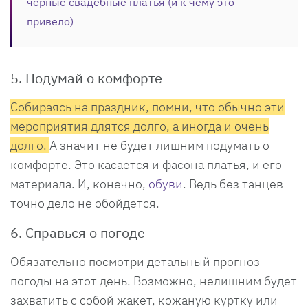
черные свадебные платья (и к чему это
привело)
5. Подумай о комфорте
Собираясь на праздник, помни, что обычно эти
мероприятия длятся долго, а иногда и очень
долго.
А значит не будет лишним подумать о
комфорте. Это касается и фасона платья, и его
материала. И, конечно,
обуви
. Ведь без танцев
точно дело не обойдется.
6. Справься о погоде
Обязательно посмотри детальный прогноз
погоды на этот день. Возможно, нелишним будет
захватить с собой жакет, кожаную куртку или