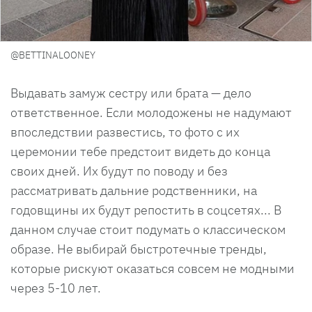
@BETTINALOONEY
Выдавать замуж сестру или брата — дело
ответственное. Если молодожены не надумают
впоследствии развестись, то фото с их
церемонии тебе предстоит видеть до конца
своих дней. Их будут по поводу и без
рассматривать дальние родственники, на
годовщины их будут репостить в соцсетях... В
данном случае стоит подумать о классическом
образе. Не выбирай быстротечные тренды,
которые рискуют оказаться совсем не модными
через 5-10 лет.