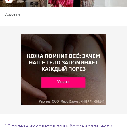
Соцсети
10 полезных советов по выбору наряда, если