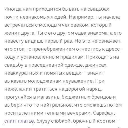
Иногда нам приходится бывать на свадьбах
почти незнакомых людей. Например, ты начала
встречаться с молодым человеком, который
женит друга. Ты с его другом едва знакома, а его
невесту видишь первый раз. Но это не означает,
что стоит с пренебрежением отнестись к дресс-
коду и установленным правилам. Приходить на
свадьбу в повседневной одежде, джинсах,
неаккуратных и помятых вещах — значит
выказать молодоженам неуважение. При
нежелании тратиться на дорогой наряд,
прогуляйся в магазины бюджетных брендов и
выбери что-то нейтральное, что сможешь потом
носить летними теплыми вечерами. Сарафан,
слип-платье
, блузу с юбкой, брючный костюм —