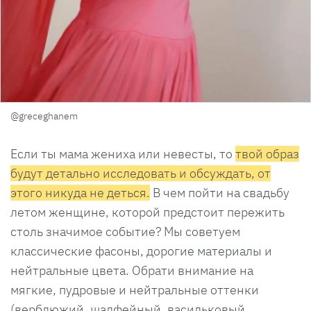
@greceghanem
Если ты мама жениха или невесты, то
твой образ
будут детально исследовать и обсуждать, от
этого никуда не деться.
В чем пойти на свадьбу
летом женщине, которой предстоит пережить
столь значимое событие? Мы советуем
классические фасоны, дорогие материалы и
нейтральные цвета. Обрати внимание на
мягкие, пудровые и нейтральные оттенки
(верблюжий, шалфейный, васильковый,