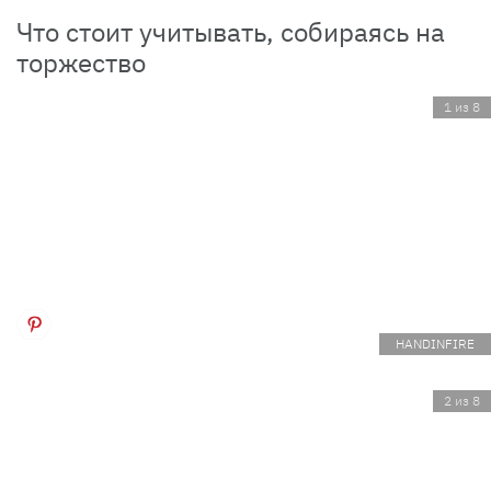
Что стоит учитывать, собираясь на
торжество
1 из 8
HANDINFIRE
2 из 8