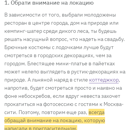
1. Обрати внимание на локацию
В зависимости от того, выбрали молодожены
ресторан в центре города, дом на природе или
кемпинг-шатер среди дикого леса, ты будешь
решать насущный вопрос, что надеть на свадьбу.
Брючные костюмы с лодочками лучше будут
смотреться в городских декорациях, чем за
городом. Блестящее мини-платье в пайетках
может нелепо выглядеть в рустик-декорациях на
природе. А льняной наряд в стиле
коттеджкор
,
напротив, будет смотреться просто и наивно на
фоне небоскребов, если вдруг невеста захочет
прокатиться на фотосессию с гостями к Москва-
сити. Поэтому, повторим еще раз,
всегда
обращай внимание на локацию, которую
написали в пригласительном.