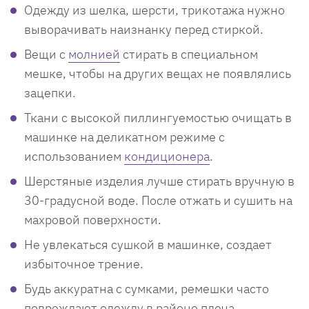
Одежду из шелка, шерсти, трикотажа нужно
выворачивать наизнанку перед стиркой.
Вещи с
молнией
стирать в специальном
мешке, чтобы на других вещах не появлялись
зацепки.
Ткани с высокой пиллингуемостью очищать в
машинке на деликатном режиме с
использованием
кондиционера
.
Шерстяные изделия лучше стирать вручную в
30-градусной воде. После отжать и сушить на
махровой поверхности.
Не увлекаться сушкой в машинке, создает
избыточное трение.
Будь аккуратна с сумками, ремешки часто
повреждают одежду в районе плеча.