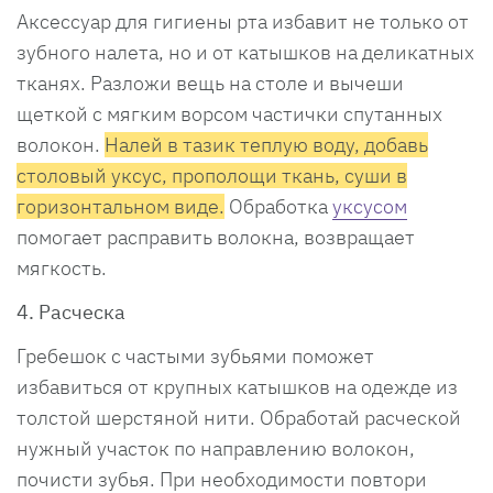
Аксессуар для гигиены рта избавит не только от
зубного налета, но и от катышков на деликатных
тканях. Разложи вещь на столе и вычеши
щеткой с мягким ворсом частички спутанных
волокон.
Налей в тазик теплую воду, добавь
столовый уксус, прополощи ткань, суши в
горизонтальном виде.
Обработка
уксусом
помогает расправить волокна, возвращает
мягкость.
4. Расческа
Гребешок с частыми зубьями поможет
избавиться от крупных катышков на одежде из
толстой шерстяной нити. Обработай расческой
нужный участок по направлению волокон,
почисти зубья. При необходимости повтори