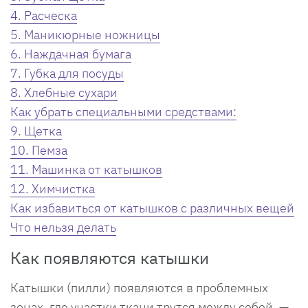
4. Расческа
5. Маникюрные ножницы
6. Наждачная бумага
7. Губка для посуды
8. Хлебные сухари
Как убрать специальными средствами:
9. Щетка
10. Пемза
11. Машинка от катышков
12. Химчистка
Как избавиться от катышков с различных вещей
Что нельзя делать
Как появляются катышки
Катышки (пилли) появляются в проблемных
зонах, где участки ткани трутся между собой, —