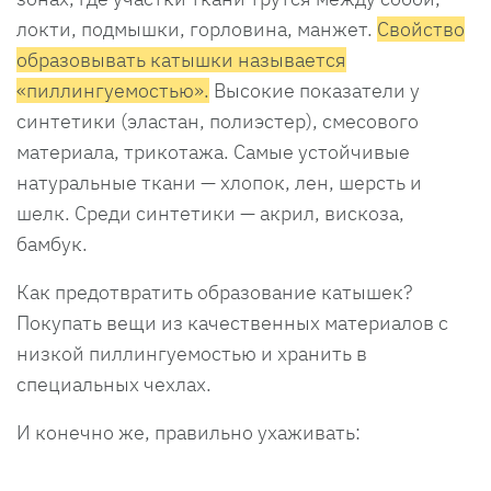
локти, подмышки, горловина, манжет.
Свойство
образовывать катышки называется
«пиллингуемостью».
Высокие показатели у
синтетики (эластан, полиэстер), смесового
материала, трикотажа. Самые устойчивые
натуральные ткани — хлопок, лен, шерсть и
шелк. Среди синтетики — акрил, вискоза,
бамбук.
Как предотвратить образование катышек?
Покупать вещи из качественных материалов с
низкой пиллингуемостью и хранить в
специальных чехлах.
И конечно же, правильно ухаживать: