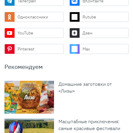
Телеграм
ВКонтакте
Одноклассники
Rutube
YouTube
Дзен
Pinterest
Max
Рекомендуем
Домашние заготовки от
«Лизы»
Масштабные приключения:
самые красивые фестивали