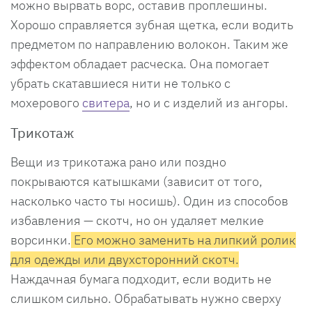
можно вырвать ворс, оставив проплешины.
Хорошо справляется зубная щетка, если водить
предметом по направлению волокон. Таким же
эффектом обладает расческа. Она помогает
убрать скатавшиеся нити не только с
мохерового
свитера
, но и с изделий из ангоры.
Трикотаж
Вещи из трикотажа рано или поздно
покрываются катышками (зависит от того,
насколько часто ты носишь). Один из способов
избавления — скотч, но он удаляет мелкие
ворсинки.
Его можно заменить на липкий ролик
для одежды или двухсторонний скотч.
Наждачная бумага подходит, если водить не
слишком сильно. Обрабатывать нужно сверху