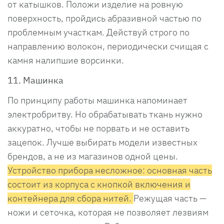
от катышков. Положи изделие на ровную
поверхность, пройдись абразивной частью по
проблемным участкам. Действуй строго по
направлению волокон, периодически счищая с
камня налипшие ворсинки.
11. Машинка
По принципу работы машинка напоминает
электробритву. Но обрабатывать ткань нужно
аккуратно, чтобы не порвать и не оставить
зацепок. Лучше выбирать модели известных
брендов, а не из магазинов одной цены.
Устройство прибора несложное: основная часть
состоит из корпуса с кнопкой включения и
контейнера для сбора нитей.
Режущая часть —
ножи и сеточка, которая не позволяет лезвиям