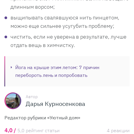
длинным ворсом;
выщипывать свалявшуюся нить пинцетом,
можно еще сильнее усугубить проблему;
чистить, если не уверена в результате, лучше
отдать вещь в химчистку.
Йога на крыше этим летом: 7 причин
перебороть лень и попробовать
Автор
Дарья Курносенкова
Редактор рубрики «Уютный дом»
4,0 /
5,0 рейтинг статьи
4 реакции