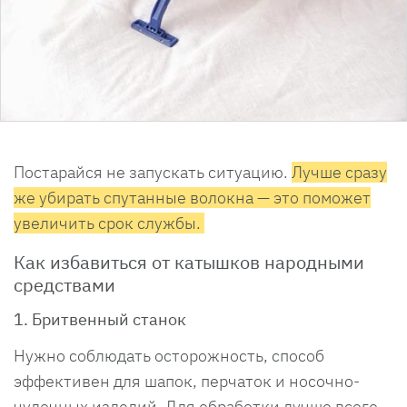
Постарайся не запускать ситуацию.
Лучше сразу
же убирать спутанные волокна — это поможет
увеличить срок службы.
Как избавиться от катышков народными
средствами
1. Бритвенный станок
Нужно соблюдать осторожность, способ
эффективен для шапок, перчаток и носочно-
чулочных изделий. Для обработки лучше всего