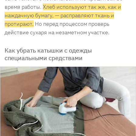
время работы.
Х
леб используют так же, как и
наждачную бумагу, — расправляют ткань и
протирают.
Но перед процессом проверь
действие сухаря на незаметном участке.
Как убрать катышки с одежды
специальными средствами