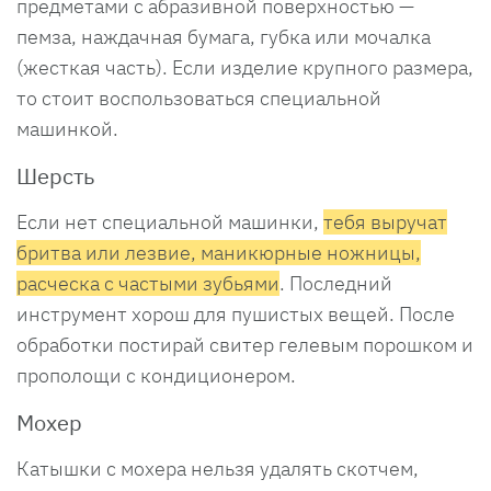
предметами с абразивной поверхностью —
пемза, наждачная бумага, губка или мочалка
(жесткая часть). Если изделие крупного размера,
то стоит воспользоваться специальной
машинкой.
Шерсть
Если нет специальной машинки,
тебя выручат
бритва или лезвие, маникюрные ножницы,
расческа с частыми зубьями
. Последний
инструмент хорош для пушистых вещей. После
обработки постирай свитер гелевым порошком и
прополощи с кондиционером.
Мохер
Катышки с мохера нельзя удалять скотчем,