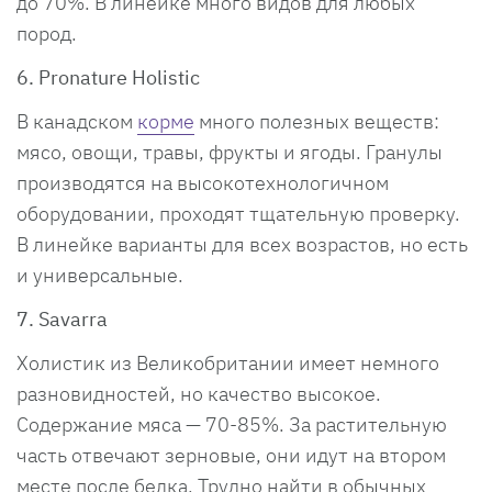
до 70%. В линейке много видов для любых
пород.
6. Pronature Holistic
В канадском
корме
много полезных веществ:
мясо, овощи, травы, фрукты и ягоды. Гранулы
производятся на высокотехнологичном
оборудовании, проходят тщательную проверку.
В линейке варианты для всех возрастов, но есть
и универсальные.
7. Savarra
Холистик из Великобритании имеет немного
разновидностей, но качество высокое.
Содержание мяса — 70-85%. За растительную
часть отвечают зерновые, они идут на втором
месте после белка. Трудно найти в обычных