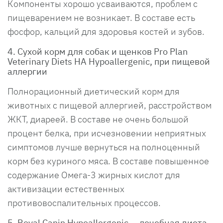
Компоненты хорошо усваиваются, проблем с
пищеварением не возникает. В составе есть
фосфор, кальций для здоровья костей и зубов.
4. Сухой корм для собак и щенков Pro Plan
Veterinary Diets HA Hypoallergenic, при пищевой
аллергии
Полнорационный диетический корм для
животных с пищевой аллергией, расстройством
ЖКТ, диареей. В составе не очень большой
процент белка, при исчезновении неприятных
симптомов лучше вернуться на полноценный
корм без куриного мяса. В составе повышенное
содержание Омега-3 жирных кислот для
активизации естественных
противовоспалительных процессов.
5. Royal Canin Hypoallergenic — лечебная диета