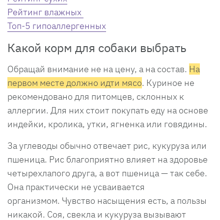
Рейтинг влажных
Топ-5 гипоаллергенных
Какой корм для собаки выбрать
Обращай внимание не на цену, а на состав.
Н
а
первом месте должно идти мясо
. Куриное не
рекомендовано для питомцев, склонных к
аллергии. Для них стоит покупать еду на основе
индейки, кролика, утки, ягненка или говядины.
За углеводы обычно отвечает рис, кукуруза или
пшеница. Рис благоприятно влияет на здоровье
четырехлапого друга, а вот пшеница — так себе.
Она практически не усваивается
организмом. Чувство насыщения есть, а пользы
никакой. Соя, свекла и кукуруза вызывают