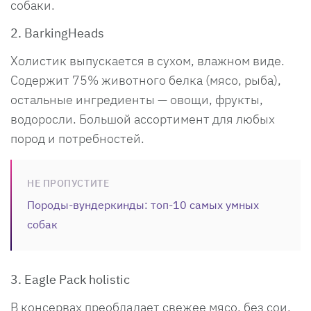
собаки.
2. BarkingHeads
Холистик выпускается в сухом, влажном виде.
Содержит 75% животного белка (мясо, рыба),
остальные ингредиенты — овощи, фрукты,
водоросли. Большой ассортимент для любых
пород и потребностей.
НЕ ПРОПУСТИТЕ
Породы-вундеркинды: топ-10 самых умных
собак
3. Eagle Pack holistic
В консервах преобладает свежее мясо, без сои,