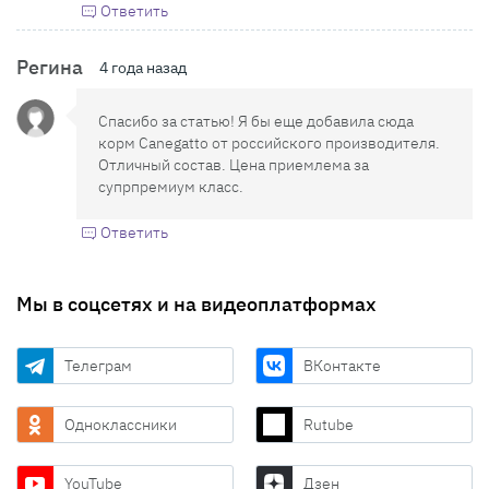
Ответить
Регина
4 года назад
Спасибо за статью! Я бы еще добавила сюда
корм Canegatto от российского производителя.
Отличный состав. Цена приемлема за
супрпремиум класс.
Ответить
Мы в соцсетях и на видеоплатформах
Телеграм
ВКонтакте
Одноклассники
Rutube
YouTube
Дзен