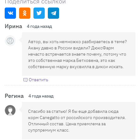
Поделиться ссылкой
Ирина
4 года назад
Автор, вы хоть немножко разбираетесь в теме?
Акану давно в России видели? ДюксФарм
нечасто встречается знаете почему, потому что
это собственная марка Бетховена, это как
собственную марку вкусвилла в дикси искать.
Ответить
Регина
4 года назад
Спасибо за статью! Я бы еще добавила сюда
корм Canegatto от российского производителя.
Отличный состав. Цена приемлема за
супрпремиум класс.