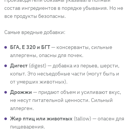
состав ингредиентов в порядке убывания. Но не
все продукты безопасны.
Самые вредные добавки:
БГА, Е 320 и БГТ
— консерванты, сильные
аллергены, опасны для почек.
Дигест
(digest) — добавка из перьев, шерсти,
копыт. Это несъедобные части (могут быть и
от умерших животных).
Дрожжи
— придают объем и усиливают вкус,
не несут питательной ценности. Сильный
аллерген.
Жир птиц или животных
(tallow) — опасен для
пищеварения.