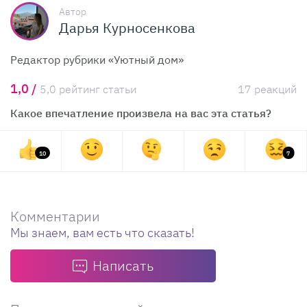
Автор
Дарья Курносенкова
Редактор рубрики «Уютный дом»
1,0 /
5,0 рейтинг статьи
17 реакций
Какое впечатление произвела на вас эта статья?
10
7
Комментарии
Мы знаем, вам есть что сказать!
Написать