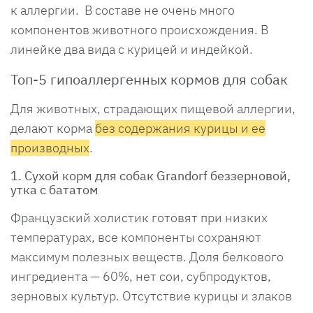
к аллергии. В составе не очень много
компонентов животного происхождения. В
линейке два вида с курицей и индейкой.
Топ-5 гипоаллергенных кормов для собак
Для животных, страдающих пищевой аллергии,
делают корма
без содержания курицы и ее
производных
.
1. Сухой корм для собак Grandorf беззерновой,
утка с бататом
Французский холистик готовят при низких
температурах, все компоненты сохраняют
максимум полезных веществ. Доля белкового
ингредиента — 60%, нет сои, субпродуктов,
зерновых культур. Отсутствие курицы и злаков