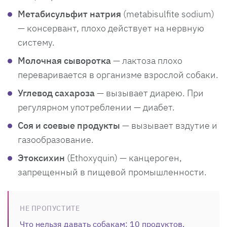
Метабисульфит натрия
(metabisulfite sodium)
— консервант, плохо действует на нервную
систему.
Молочная сыворотка
— лактоза плохо
переваривается в организме взрослой собаки.
Углевод сахароза
— вызывает диарею. При
регулярном употреблении — диабет.
Соя и соевые продукты
— вызывает вздутие и
газообразование.
Этоксихин
(Ethoxyquin) — канцероген,
запрещенный в пищевой промышленности.
НЕ ПРОПУСТИТЕ
Что нельзя давать собакам: 10 продуктов,