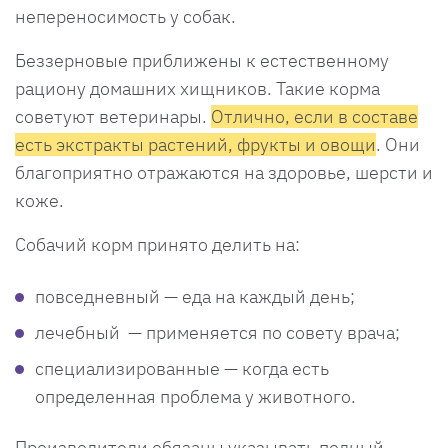
непереносимость у собак.
Беззерновые приближены к естественному
рациону домашних хищников. Такие корма
советуют ветеринары.
Отлично, если в составе
есть экстракты растений, фрукты и овощи
. Они
благоприятно отражаются на здоровье, шерсти и
коже.
Собачий корм принято делить на:
повседневный — еда на каждый день;
лечебный — применяется по совету врача;
специализированные — когда есть
определенная проблема у животного.
Производители обязаны указывать полный