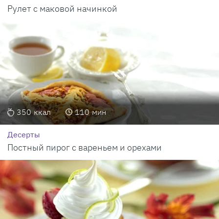
Рулет с маковой начинкой
350
ккал
110
мин
Десерты
Постный пирог с вареньем и орехами