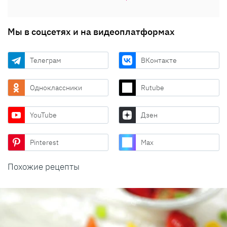
Мы в соцсетях и на видеоплатформах
Телеграм
ВКонтакте
Одноклассники
Rutube
YouTube
Дзен
Pinterest
Max
Похожие рецепты