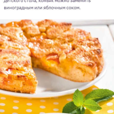
детского стола, коньяк можно заменить
виноградным или яблочным соком.