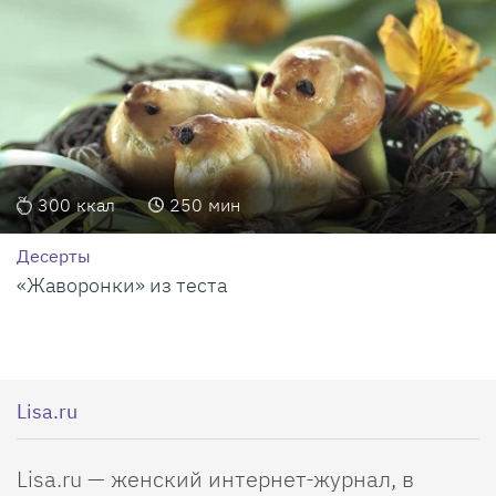
300
ккал
250
мин
Десерты
«Жаворонки» из теста
Lisa.ru
Lisa.ru — женский интернет-журнал, в