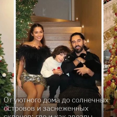
От уютного дома до солнечных
островов и заснеженных
склонов: где и как звезды