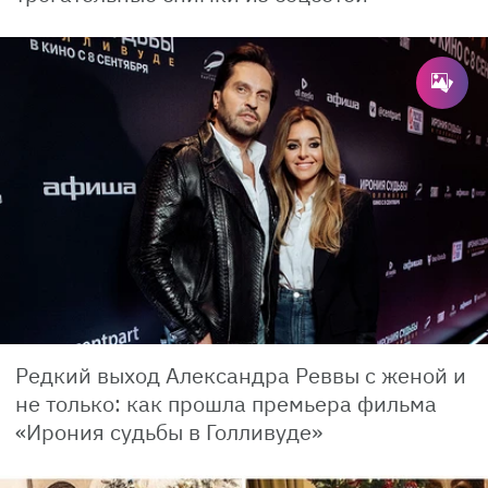
Редкий выход Александра Реввы с женой и
не только: как прошла премьера фильма
«Ирония судьбы в Голливуде»