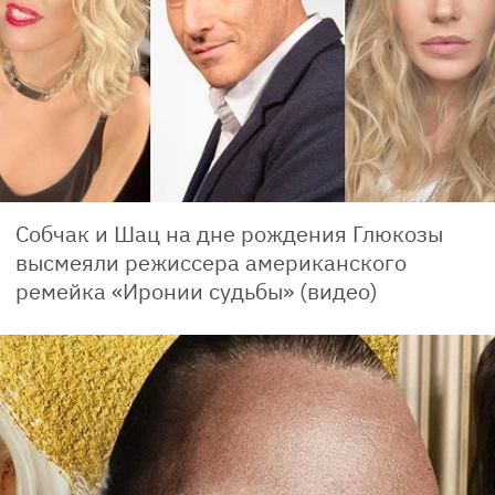
Собчак и Шац на дне рождения Глюкозы
высмеяли режиссера американского
ремейка «Иронии судьбы» (видео)