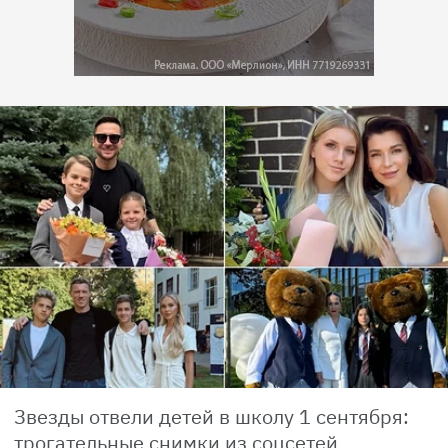
Звезды отвели детей в школу 1 сентября:
трогательные снимки из соцсетей