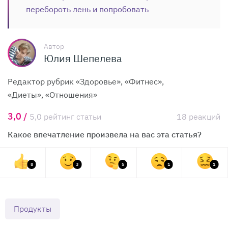
перебороть лень и попробовать
Автор
Юлия Шепелева
Редактор рубрик «Здоровье», «Фитнес»,
«Диеты», «Отношения»
3,0 /
5,0 рейтинг статьи
18 реакций
Какое впечатление произвела на вас эта статья?
8
3
5
1
1
Продукты