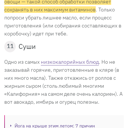
овощи — такой способ обработки позволяет
сохранять в них максимум витаминов
. Только
попроси убрать лишнее масло, если процесс
приготовления (или собирания составляющих в
коробочку) идет при тебе.
Суши
11
Одно из самых
низкокалорийных блюд
. Но не
заказывай горячие, приготовленные в кляре (в
них много масла). Также откажись от роллов с
жирным сыром (столь любимый многими
«Калифорния» на самом деле очень калориен). А
вот авокадо, имбирь и огурец полезны.
Йога на крыше этим летом: 7 причин