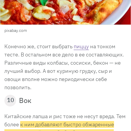
pixabay.com
Конечно же, стоит выбрать
пиццу
на тонком
тесте. В остальном все дело в ее составляющих.
Различные виды колбасы, сосиски, бекон — не
лучший выбор. А вот куриную грудку, сыр и
овощи вполне можно периодически себе
позволить.
Вок
10
Китайские лапша и рис тоже не несут вреда. Тем
более
к ним добавляют быстро обжаренные