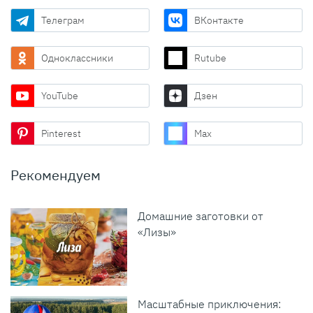
Телеграм
ВКонтакте
Одноклассники
Rutube
YouTube
Дзен
Pinterest
Max
Рекомендуем
Домашние заготовки от
«Лизы»
Масштабные приключения: