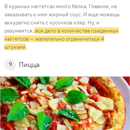
В куриных наггетсах много белка. Главное, не
заказывать к ним жирный соус. И еще можешь
аккуратно снять с кусочков кляр. Ну, и
разумеется,
все дело в количестве съеденных
наггетсов — желательно ограничиться 4
штуками
.
Пицца
9