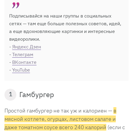
Подписывайся на наши группы в социальных
сетях — там еще больше полезных советов, идей,
а еще вдохновляющие картинки и интересные
видеоролики.
-
Яндекс Дзен
-
Телеграм
-
ВКонтакте
-
YouTube
Гамбургер
1
Простой гамбургер не так уж и калориен —
в
мясной котлете, огурцах, листовом салате и
даже томатном соусе всего 240 калорий
(если с