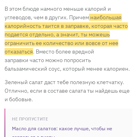
В этом блюде намного меньше калорий и
углеводов, чем в других. Причем
наи
большая
калорийность таится в заправке
, которая часто
подается отдельно, а значит, ты можешь
ограничить ее количество или вовсе от нее
отказаться
. Вместо более вредной
заправки часто можно попросить
бальзамический соус, который менее калориен.
Зеленый салат даст тебе полезную клетчатку.
Отлично, если в составе салата ты найдешь еще
и бобовые.
НЕ ПРОПУСТИТЕ
Масло для салатов: какое лучше, чтобы не