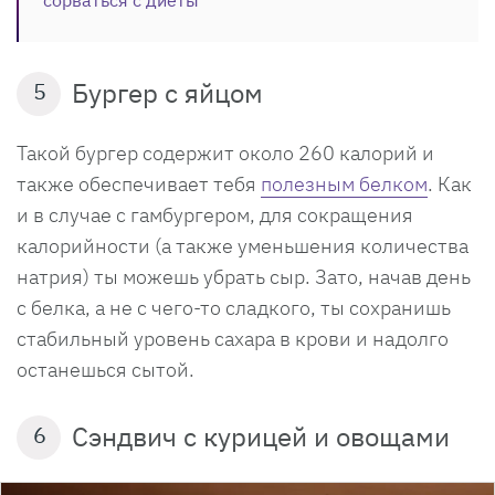
сорваться с диеты
Бургер с яйцом
5
Такой бургер содержит около 260 калорий и
также обеспечивает тебя
полезным белком
. Как
и в случае с гамбургером, для сокращения
калорийности (а также уменьшения количества
натрия) ты можешь убрать сыр. Зато, начав день
с белка, а не с чего-то сладкого, ты сохранишь
стабильный уровень сахара в крови и надолго
останешься сытой.
Сэндвич с курицей и овощами
6