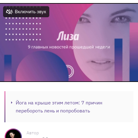
Йога на крыше этим летом: 7 причин
перебороть лень и попробовать
Автор