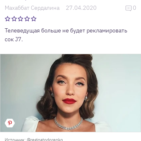
Махаббат Сердалина
27.04.2020
0
Телеведущая больше не будет рекламировать
сок J7.
Источник: @reginatodorenko