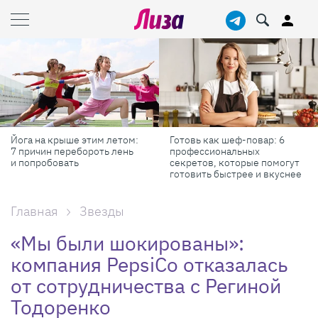
Йога на крыше этим летом:
Готовь как шеф-повар: 6
7 причин перебороть лень
профессиональных
и попробовать
секретов, которые помогут
готовить быстрее и вкуснее
Главная
Звезды
«Мы были шокированы»:
компания PepsiCo отказалась
от сотрудничества с Региной
Тодоренко