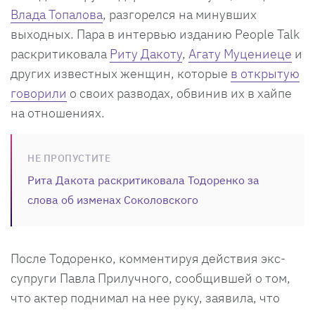
Влада Топалова
, разгорелся на минувших
выходных. Пара в интервью изданию People Talk
раскритиковала
Риту Дакоту
,
Агату Муцениеце
и
других известных женщин, которые
в открытую
говорили
о своих разводах, обвинив их в хайпе
на отношениях.
НЕ ПРОПУСТИТЕ
Рита Дакота раскритиковала Тодоренко за
слова об изменах Соколовского
После Тодоренко, комментируя действия экс-
супруги Павла Прилучного, сообщившей о том,
что актер поднимал на нее руку, заявила, что