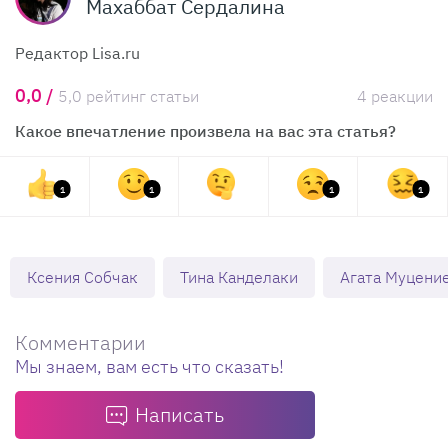
Махаббат Сердалина
Редактор Lisa.ru
0,0 /
5,0 рейтинг статьи
4 реакции
Какое впечатление произвела на вас эта статья?
1
1
1
1
Ксения Собчак
Тина Канделаки
Агата Муцени
Комментарии
Мы знаем, вам есть что сказать!
Написать