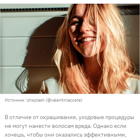
Источник: Unsplash (@valentinlacoste)
В отличие от окрашивания, уходовые процедуры
не могут нанести волосам вреда. Однако если
хочешь, чтобы они оказались эффективными,