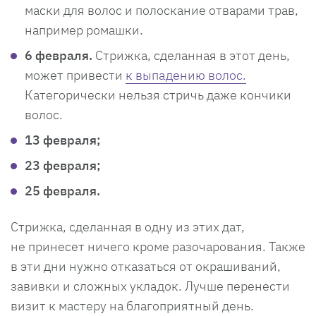
маски для волос и полоскание отварами трав,
например ромашки.
6 февраля.
Стрижка, сделанная в этот день,
может привести
к выпадению волос.
Категорически нельзя стричь даже кончики
волос.
13 февраля;
23 февраля;
25 февраля.
Стрижка, сделанная в одну из этих дат,
не принесет ничего кроме разочарования. Также
в эти дни нужно отказаться от окрашиваний,
завивки и сложных укладок. Лучше перенести
визит к мастеру на благоприятный день.