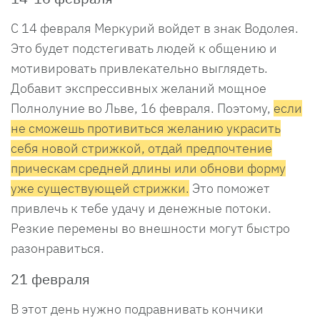
С 14 февраля Меркурий войдет в знак Водолея.
Это будет подстегивать людей к общению и
мотивировать привлекательно выглядеть.
Добавит экспрессивных желаний мощное
Полнолуние во Льве, 16 февраля. Поэтому,
если
не сможешь противиться желанию украсить
себя новой стрижкой, отдай предпочтение
прическам средней длины или обнови форму
уже существующей стрижки.
Это поможет
привлечь к тебе удачу и денежные потоки.
Резкие перемены во внешности могут быстро
разонравиться.
21 февраля
В этот день нужно подравнивать кончики