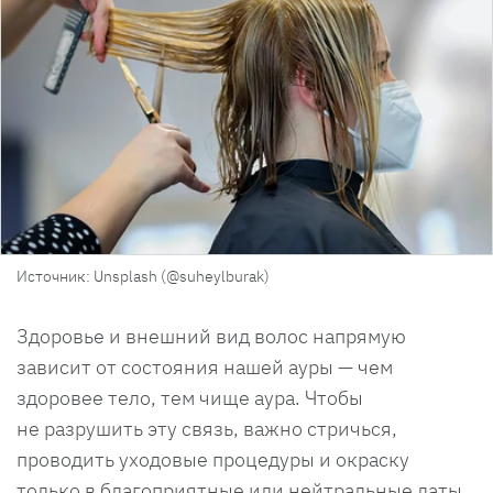
Источник: Unsplash (@suheylburak)
Здоровье и внешний вид волос напрямую
зависит от состояния нашей ауры — чем
здоровее тело, тем чище аура. Чтобы
не разрушить эту связь, важно стричься,
проводить уходовые процедуры и окраску
только в благоприятные или нейтральные даты.