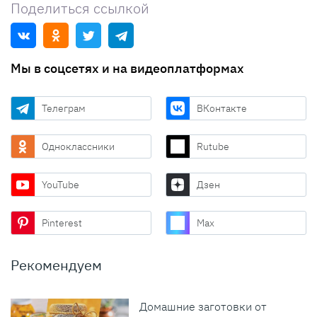
Поделиться ссылкой
Мы в соцсетях и на видеоплатформах
Телеграм
ВКонтакте
Одноклассники
Rutube
YouTube
Дзен
Pinterest
Max
Рекомендуем
Домашние заготовки от