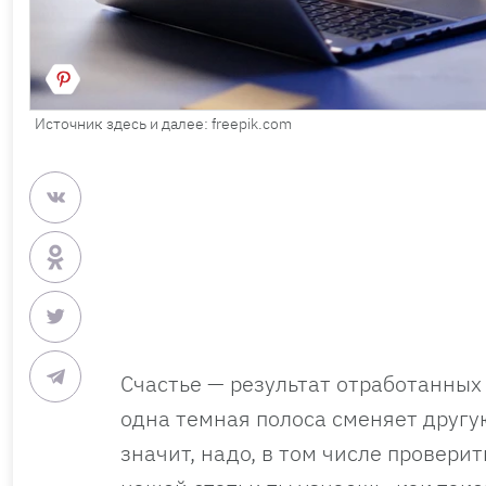
Источник здесь и далее: freepik.com
Счастье — результат отработанных 
одна темная полоса сменяет другую
значит, надо, в том числе провери