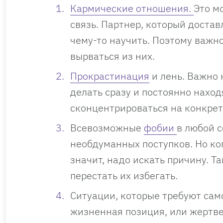
Кармические отношения.
Это м
связь. Партнер, который достав
чему-то научить. Поэтому важн
вырваться из них.
Прокрастинация
и лень. Важно 
делать сразу и постоянно нахо
сконцентрироваться на конкрет
Всевозможные
фобии
в любой с
необдуманных поступков. Но ко
значит, надо искать причину. Т
перестать их избегать.
Ситуации, которые требуют сам
жизненная позиция, или жертве