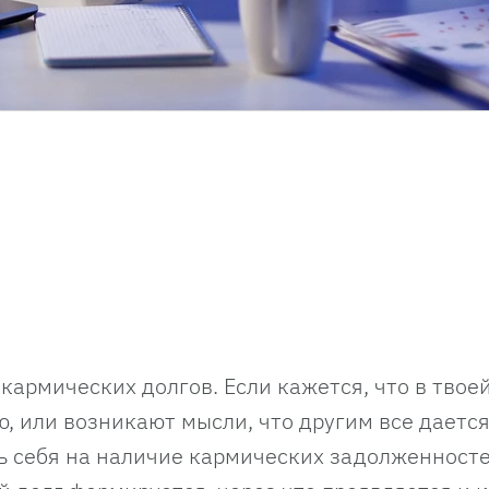
кармических долгов. Если кажется, что в твое
, или возникают мысли, что другим все дается
ть себя на наличие кармических задолженносте