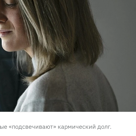
рые «подсвечивают» кармический долг.