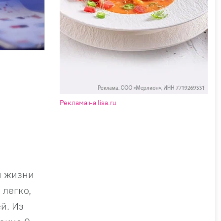
Реклама на lisa.ru
й жизни
 легко,
й. Из