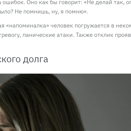
 ошибок. Оно как бы говорит: «Не делай так, о
ыло? Не помнишь, ну, я помню».
ая «напоминалка» человек погружается в нек
тревогу, панические атаки. Также отклик проя
кого долга