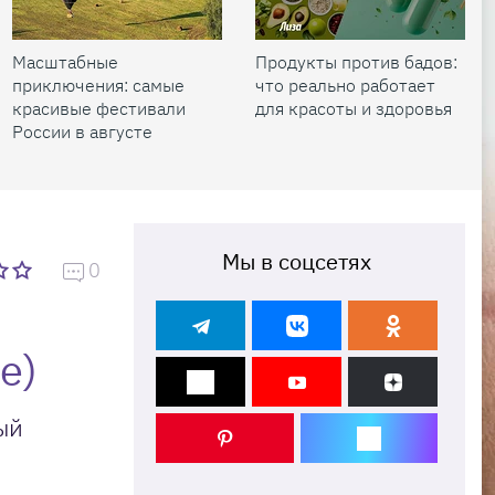
Масштабные
Продукты против бадов:
приключения: самые
что реально работает
красивые фестивали
для красоты и здоровья
России в августе
Мы в соцсетях
0
е)
ый