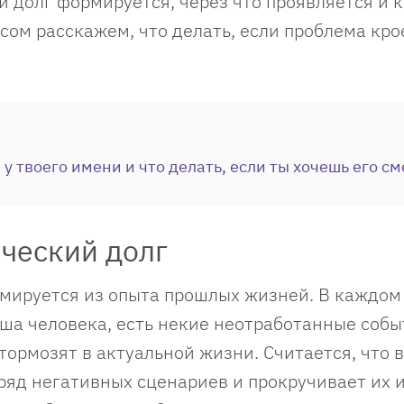
й долг формируется, через что проявляется и 
сом расскажем, что делать, если проблема кро
у твоего имени и что делать, если ты хочешь его с
ический долг
мируется из опыта прошлых жизней. В каждом
ша человека, есть некие неотработанные собы
тормозят в актуальной жизни. Считается, что 
яд негативных сценариев и прокручивает их и