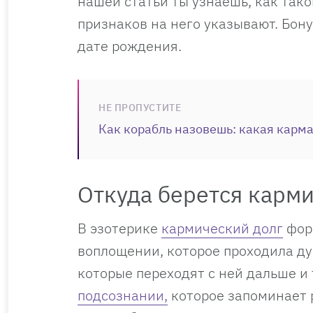
нашей статьи ты узнаешь, как тако
признаков на него указывают. Бону
дате рождения.
НЕ ПРОПУСТИТЕ
Как корабль назовешь: какая карма 
Откуда берется карм
В эзотерике
кармический долг
фор
воплощении, которое проходила ду
которые переходят с ней дальше и 
подсознании,
которое запоминает р