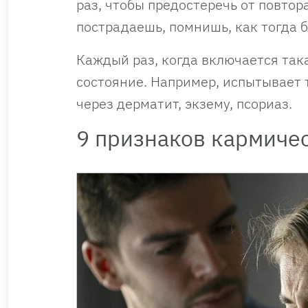
раз, чтобы предостеречь от повтора
пострадаешь, помнишь, как тогда б
Каждый раз, когда включается так
состояние. Например, испытывает 
через дерматит, экзему, псориаз.
9 признаков кармичес