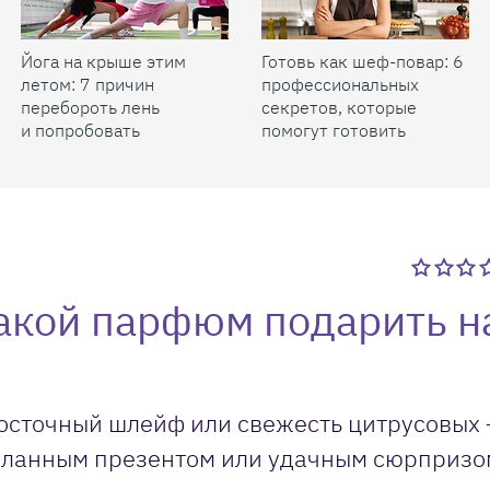
Йога на крыше этим
Готовь как шеф-повар: 6
летом: 7 причин
профессиональных
перебороть лень
секретов, которые
и попробовать
помогут готовить
быстрее и вкуснее
какой парфюм подарить н
восточный шлейф или свежесть цитрусовых
еланным презентом или удачным сюрпризо