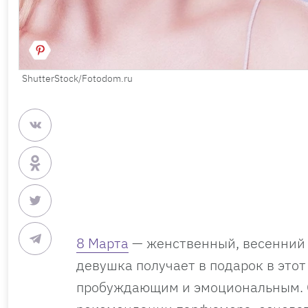
ShutterStock/Fotodom.ru
8 Марта
— женственный, весенний п
девушка получает в подарок в этот
пробуждающим и эмоциональным. О