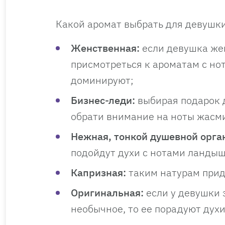
Какой аромат выбрать для девушки
Женственная:
если девушка жен
присмотреться к ароматам с но
доминируют;
Бизнес-леди:
выбирая подарок 
обрати внимание на ноты жасм
Нежная, тонкой душевной орга
подойдут духи с нотами ландыш
Капризная:
таким натурам прид
Оригинальная:
если у девушки 
необычное, то ее порадуют духи