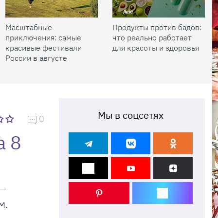
Масштабные
Продукты против бадов:
приключения: самые
что реально работает
красивые фестивали
для красоты и здоровья
России в августе
Мы в соцсетях
0
а 8
 —
м.