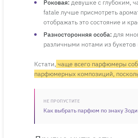
Роковая:
девушке с глубоким, 
fatale лучше присмотреть аром
отображать это состояние и кра
Разносторонняя особа:
для мно
различными нотами из букетов
Кстати,
чаще всего парфюмеры со
парфюмерных композиций, посколь
НЕ ПРОПУСТИТЕ
Как выбрать парфюм по знаку Зоди