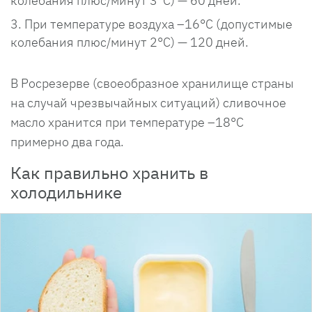
колебания плюс/минут 3°С) — 60 дней.
При температуре воздуха –16°С (допустимые
колебания плюс/минут 2°С) — 120 дней.
В Росрезерве (своеобразное хранилище страны
на случай чрезвычайных ситуаций) сливочное
масло хранится при температуре –18°С
примерно два года.
Как правильно хранить в
холодильнике