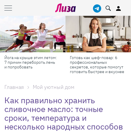
Готовь как шеф-повар: 6
Масштабные приключения:
профессиональных
самые красивые фестивали
секретов, которые помогут
России в августе
готовить быстрее и вкуснее
Главная
Мой уютный дом
Как правильно хранить
сливочное масло: точные
сроки, температура и
несколько народных способов