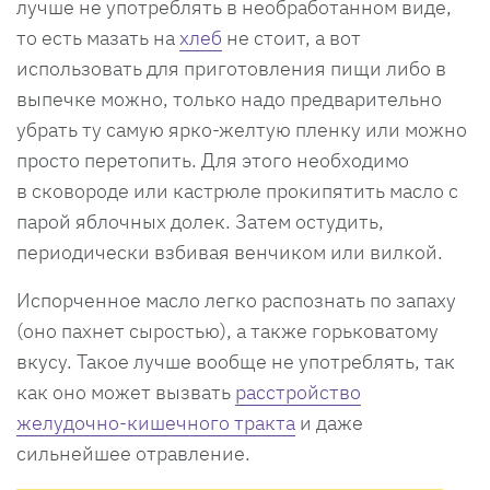
лучше не употреблять в необработанном виде,
то есть мазать на
хлеб
не стоит, а вот
использовать для приготовления пищи либо в
выпечке можно, только надо предварительно
убрать ту самую ярко-желтую пленку или можно
просто перетопить. Для этого необходимо
в сковороде или кастрюле прокипятить масло с
парой яблочных долек. Затем остудить,
периодически взбивая венчиком или вилкой.
Испорченное масло легко распознать по запаху
(оно пахнет сыростью), а также горьковатому
вкусу. Такое лучше вообще не употреблять, так
как оно может вызвать
расстройство
желудочно-кишечного тракта
и даже
сильнейшее отравление.