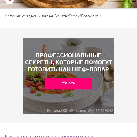
Источник: здесь и далее ShutterStock/Fotodom.ru
Как узнать, что масло испортилось