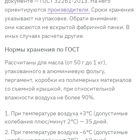
документе — ГОСТ 32261-2013. На него
ориентируются
производители
.
Сроки хранения
указывают на упаковке. Обрати внимание:
они касаются не вскрытой фабричной пачки. В
иных случаях расчеты другие.
Нормы хранения по ГОСТ
Рассчитаны для масла (от 50 г до 1 кг),
упакованного в алюминиевую фольгу,
пергамент, коробки из полимерных материалов
со съемной крышкой, при относительной
влажности воздуха не более 90%.
При температуре воздуха +3°С (допустимые
колебания плюс/минут 2°С) — 35 дней.
При температуре воздуха –6°С (допустимые