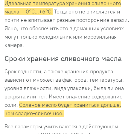
Идеальная температура хранения сливочного
масла — 0°C…+6°C.
Тогда оно не окисляется и
почти не впитывает разные посторонние запахи.
Ясно, что обеспечить это в домашних условиях
могут только холодильник или морозильная
камера.
Сроки хранения сливочного масла
Срок годности, а также хранения продукта
зависит от множества факторов: температуры,
уровня влажности, вида упаковки, была ли она
вскрыта или нет. Имеет значение содержание
соли.
Соленое масло будет храниться дольше,
чем сладко-сливочное.
Все параметры учитываются в действующем