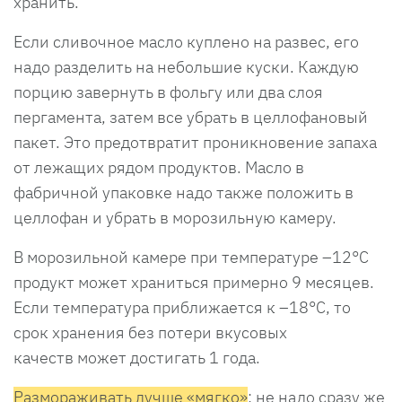
хранить.
Если сливочное масло куплено на развес, его
надо разделить на небольшие куски. Каждую
порцию завернуть в фольгу или два слоя
пергамента, затем все убрать в целлофановый
пакет. Это предотвратит проникновение запаха
от лежащих рядом продуктов. Масло в
фабричной упаковке надо также положить в
целлофан и убрать в морозильную камеру.
В морозильной камере при температуре –12°С
продукт может храниться примерно 9 месяцев.
Если температура приближается к –18°С, то
срок хранения без потери вкусовых
качеств может достигать 1 года.
Размораживать лучше «мягко»
: не надо сразу же