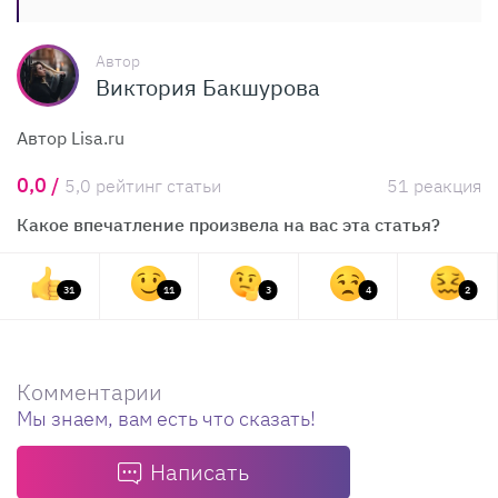
Автор
Виктория Бакшурова
Автор Lisa.ru
0,0 /
5,0 рейтинг статьи
51 реакция
Какое впечатление произвела на вас эта статья?
31
11
3
4
2
Комментарии
Мы знаем, вам есть что сказать!
Написать