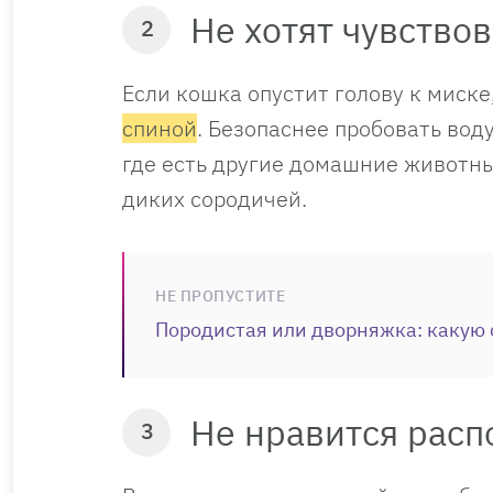
Не хотят чувство
2
Если кошка опустит голову к миске
спиной
. Безопаснее пробовать вод
где есть другие домашние животны
диких сородичей.
НЕ ПРОПУСТИТЕ
Породистая или дворняжка: какую с
Не нравится рас
3