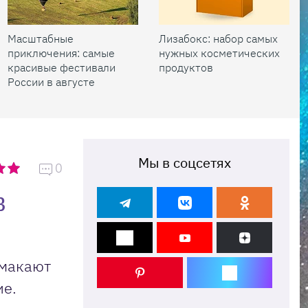
Масштабные
Лизабокс: набор самых
приключения: самые
нужных косметических
красивые фестивали
продуктов
России в августе
Мы в соцсетях
0
в
 макают
ие.