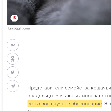
Unsplash.com
Представители семейства кошачьих
владельцы считают их инопланет
есть свое научное обоснование
. Э