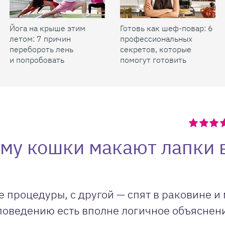
Йога на крыше этим
Готовь как шеф-повар: 6
летом: 7 причин
профессиональных
перебороть лень
секретов, которые
и попробовать
помогут готовить
быстрее и вкуснее
му кошки макают лапки 
е процедуры, с другой — спят в раковине и
 поведению есть вполне логичное объяснен