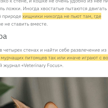
зко к стене, и кошке не очень удобно из нее пи
оль ложки. Иногда хвостатые пытаются двигать
й природе
хищники никогда не пьют там, где
е не ставить вместе.
ра
 четырех стенах и найти себе развлечение из
мурчащих питомцев так или иначе играют с в
журнал «Veterinary Focus».