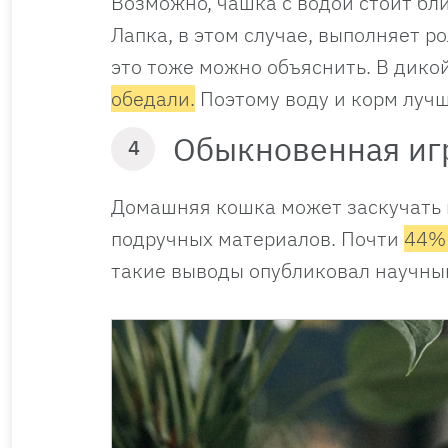
Возможно, чашка с водой стоит бли
Лапка, в этом случае, выполняет р
это тоже можно объяснить. В дико
обедали.
Поэтому воду и корм лучш
Обыкновенная иг
4
Домашняя кошка может заскучать в
подручных материалов. Почти
44% 
такие выводы опубликовал научный 