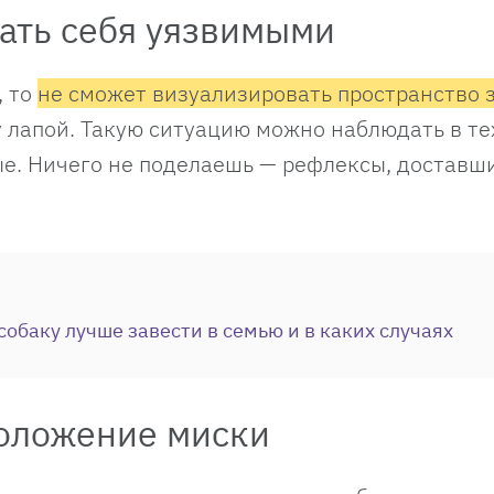
вать себя уязвимыми
, то
не сможет визуализировать пространство 
у лапой. Такую ситуацию можно наблюдать в те
е. Ничего не поделаешь — рефлексы, доставш
обаку лучше завести в семью и в каких случаях
положение миски