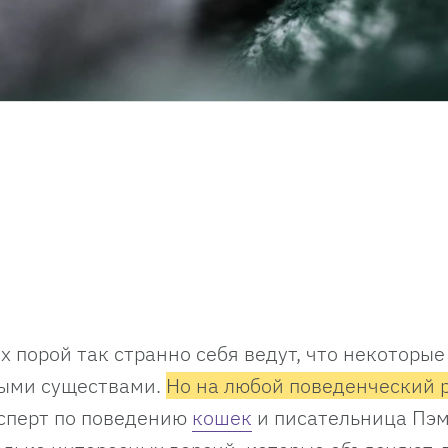
 порой так странно себя ведут, что некоторые
ными существами.
Но на любой поведенческий 
ксперт по поведению
кошек
и писательница Пэ