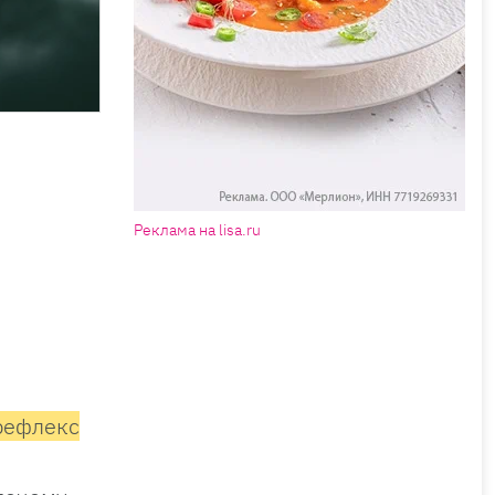
Реклама на lisa.ru
рефлекс
м