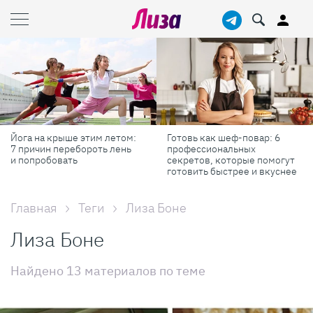
Йога на крыше этим летом:
Готовь как шеф-повар: 6
7 причин перебороть лень
профессиональных
и попробовать
секретов, которые помогут
готовить быстрее и вкуснее
Главная
Теги
Лиза Боне
Лиза Боне
Найдено 13 материалов по теме