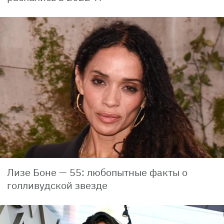
Лизе Боне — 55: любопытные факты о
голливудской звезде