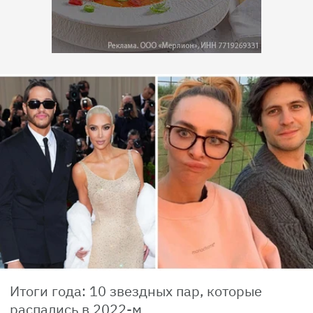
Итоги года: 10 звездных пар, которые
распались в 2022-м