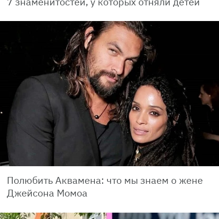
7 знаменитостей, у которых отняли детей
Полюбить Аквамена: что мы знаем о жене
Джейсона Момоа