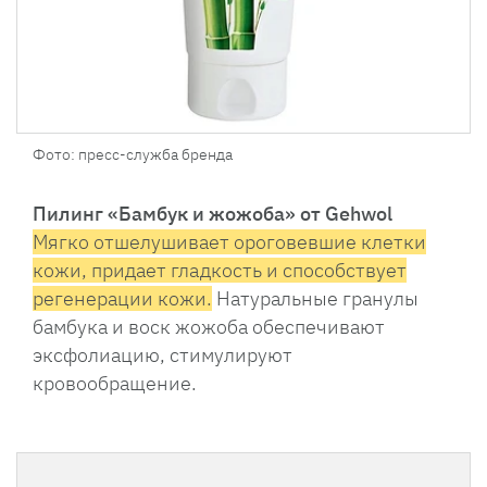
Фото: пресс-служба бренда
Пилинг «Бамбук и жожоба» от Gehwol
Мягко отшелушивает ороговевшие клетки
кожи, придает гладкость и способствует
регенерации кожи.
Натуральные гранулы
бамбука и воск жожоба обеспечивают
эксфолиацию, стимулируют
кровообращение.