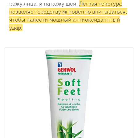
кожу лица, и на кожу шеи.
Легкая текстура
позволяет средству мгновенно впитываться,
чтобы нанести мощный антиоксидантный
удар.