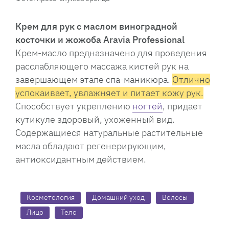
Крем для рук с маслом виноградной
косточки и жожоба Aravia Professional
Крем-масло предназначено для проведения
расслабляющего массажа кистей рук на
завершающем этапе спа-маникюра.
Отлично
успокаивает, увлажняет и питает кожу рук.
Способствует укреплению
ногтей
, придает
кутикуле здоровый, ухоженный вид.
Содержащиеся натуральные растительные
масла обладают регенерирующим,
антиоксидантным действием.
Косметология
Домашний уход
Волосы
Лицо
Тело