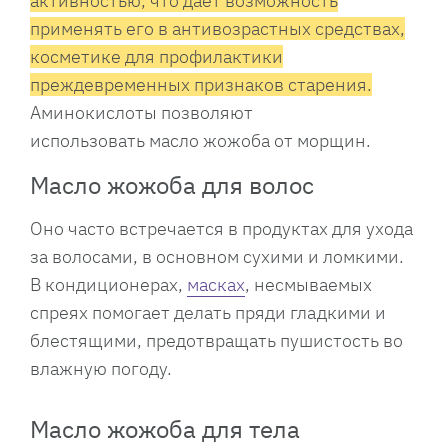
активностью, что дает возможность
применять его в антивозрастных средствах,
косметике для профилактики
преждевременных признаков старения.
Аминокислоты позволяют
использовать масло жожоба от морщин.
Масло жожоба для волос
Оно часто встречается в продуктах для ухода
за волосами, в основном сухими и ломкими.
В кондиционерах,
масках
, несмываемых
спреях помогает делать пряди гладкими и
блестящими, предотвращать пушистость во
влажную погоду.
Масло жожоба для тела