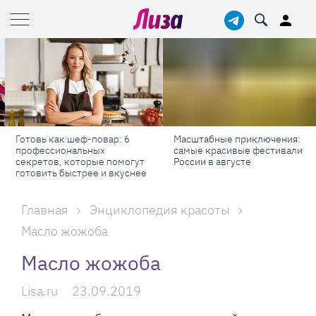
Готовь как шеф-повар: 6
Масштабные приключения:
профессиональных
самые красивые фестивали
секретов, которые помогут
России в августе
готовить быстрее и вкуснее
Главная
Энциклопедия красоты
Масло жожоба
Масло жожоба
Lisa.ru
23.09.2019