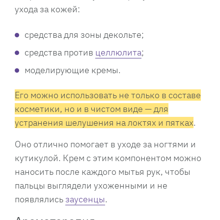
ухода за кожей:
средства для зоны декольте;
средства против
целлюлита
;
моделирующие кремы.
Его можно использовать не только в составе
косметики, но и в чистом виде — для
устранения шелушения на локтях и пятках
.
Оно отлично помогает в уходе за ногтями и
кутикулой. Крем с этим компонентом можно
наносить после каждого мытья рук, чтобы
пальцы выглядели ухоженными и не
появлялись
заусенцы
.