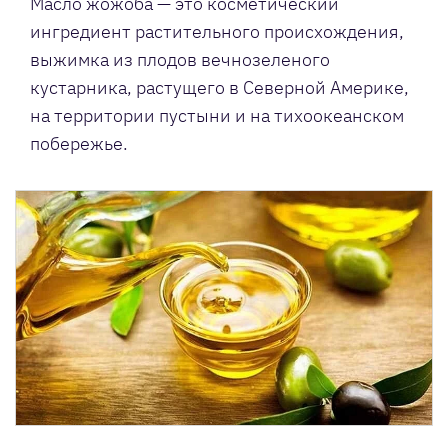
Масло жожоба — это косметический
ингредиент растительного происхождения,
выжимка из плодов вечнозеленого
кустарника, растущего в Северной Америке,
на территории пустыни и на тихоокеанском
побережье.