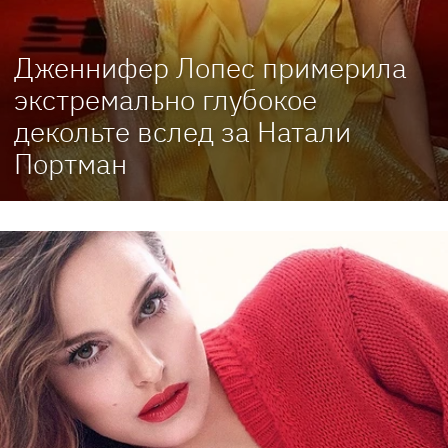
Дженнифер Лопес примерила
экстремально глубокое
декольте вслед за Натали
Портман