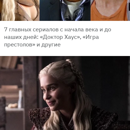
7 главных сериалов с начала века и до
наших дней: «Доктор Хаус», «Игра
престолов» и другие