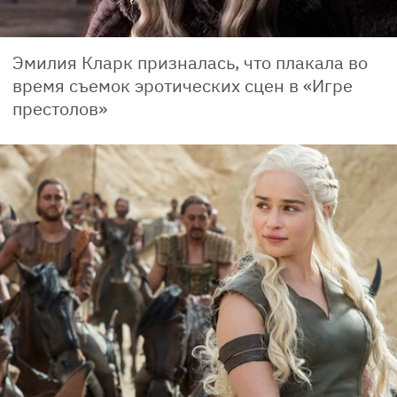
Эмилия Кларк призналась, что плакала во
время съемок эротических сцен в «Игре
престолов»