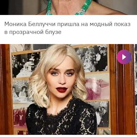
Моника Беллуччи пришла на модный показ
в прозрачной блузе