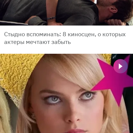
Стыдно вспоминать: 8 киносцен, о которых
актеры мечтают забыть