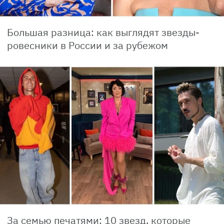
Большая разница: как выглядят звезды-
ровесники в России и за рубежом
За семью печатями: 10 звезд, которые