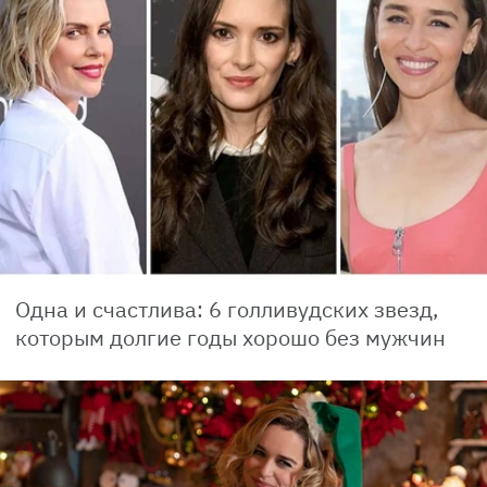
Одна и счастлива: 6 голливудских звезд,
которым долгие годы хорошо без мужчин