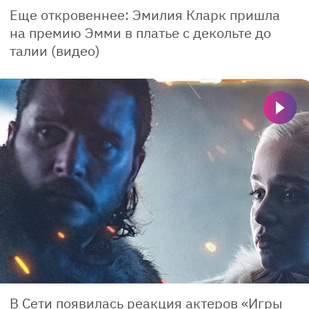
Еще откровеннее: Эмилия Кларк пришла
на премию Эмми в платье с декольте до
талии (видео)
В Сети появилась реакция актеров «Игры