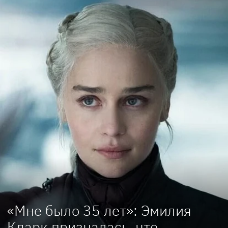
«Мне было 35 лет»: Эмилия
Кларк призналась, что