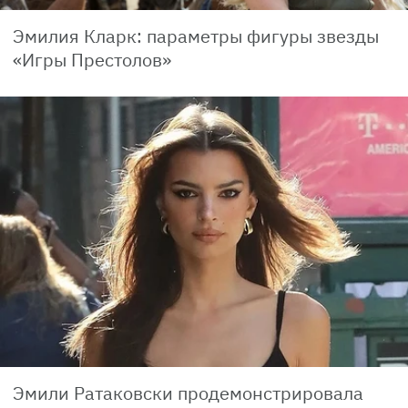
Эмилия Кларк: параметры фигуры звезды
«Игры Престолов»
Эмили Ратаковски продемонстрировала