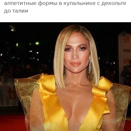
аппетитные формы в купальнике с декольте
до талии