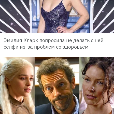
Эмилия Кларк попросила не делать с ней
селфи из-за проблем со здоровьем