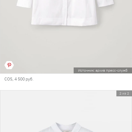
Источник: архив пресс-служб
COS, 4 500 руб.
2 из 2