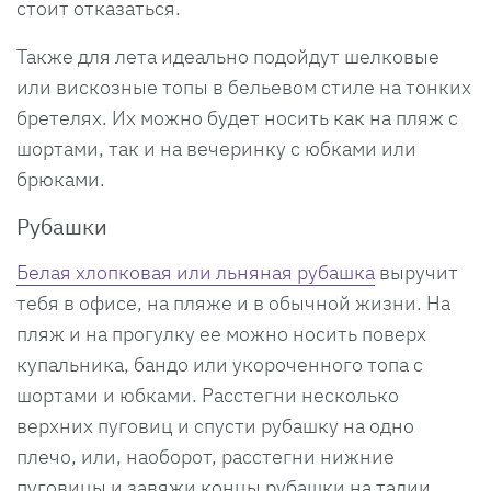
стоит отказаться.
Также для лета идеально подойдут шелковые
или вискозные топы в бельевом стиле на тонких
бретелях. Их можно будет носить как на пляж с
шортами, так и на вечеринку с юбками или
брюками.
Рубашки
Белая хлопковая или льняная рубашка
выручит
тебя в офисе, на пляже и в обычной жизни. На
пляж и на прогулку ее можно носить поверх
купальника, бандо или укороченного топа с
шортами и юбками. Расстегни несколько
верхних пуговиц и спусти рубашку на одно
плечо, или, наоборот, расстегни нижние
пуговицы и завяжи концы рубашки на талии.