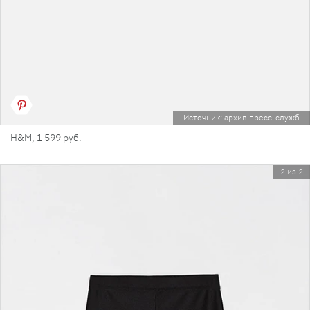
Источник: архив пресс-служб
H&M, 1 599 руб.
2 из 2