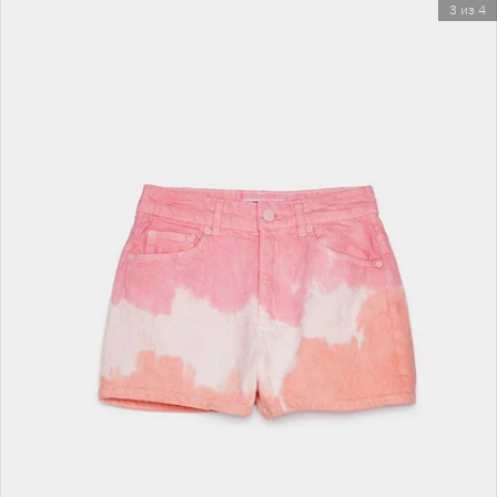
3 из 4