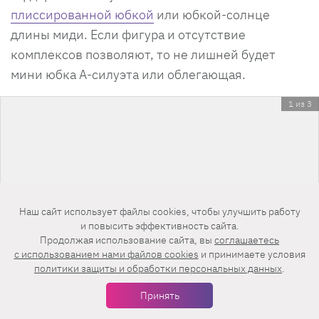
плиссированной юбкой
или юбкой-солнце
длины миди. Если фигура и отсутствие
комплексов позволяют, то не лишней будет
мини юбка А-силуэта или облегающая.
1 из 3
Наш сайт использует файлы cookies, чтобы улучшить работу
и повысить эффективность сайта.
Продолжая использование сайта, вы
соглашаетесь
c использованием нами файлов cookies
и принимаете условия
политики защиты и обработки персональных данных
.
Принять