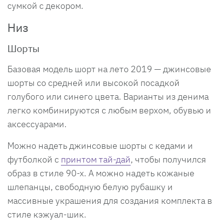
сумкой с декором.
Низ
Шорты
Базовая модель шорт на лето 2019 — джинсовые
шорты со средней или высокой посадкой
голубого или синего цвета. Варианты из денима
легко комбинируются с любым верхом, обувью и
аксессуарами.
Можно надеть джинсовые шорты с кедами и
футболкой с
принтом тай-дай
, чтобы получился
образ в стиле 90-х. А можно надеть кожаные
шлепанцы, свободную белую рубашку и
массивные украшения для создания комплекта в
стиле кэжуал-шик.