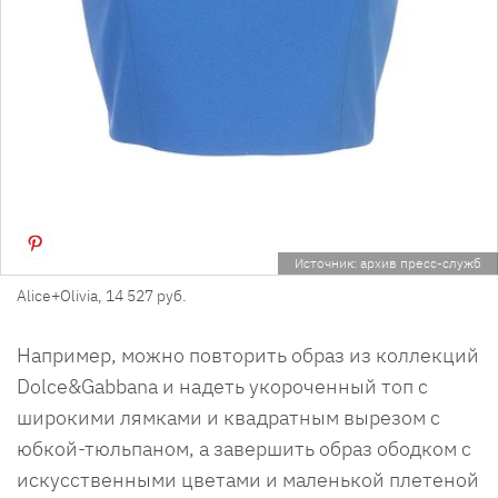
Источник: архив пресс-служб
Alice+Olivia, 14 527 руб.
Например, можно повторить образ из коллекций
Dolce&Gabbana и надеть укороченный топ с
широкими лямками и квадратным вырезом с
юбкой-тюльпаном, а завершить образ ободком с
искусственными цветами и маленькой плетеной