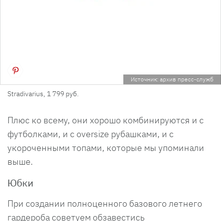
Источник: архив пресс-служб
Stradivarius, 1 799 руб.
Плюс ко всему, они хорошо комбинируются и с
футболками, и с oversize рубашками, и с
укороченными топами, которые мы упоминали
выше.
Юбки
При создании полноценного базового летнего
гардероба советуем обзавестись