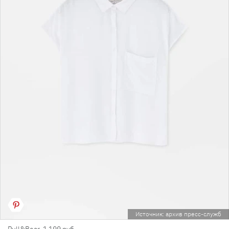
Источник: архив пресс-служб
Pull&Bear, 1 199 руб.