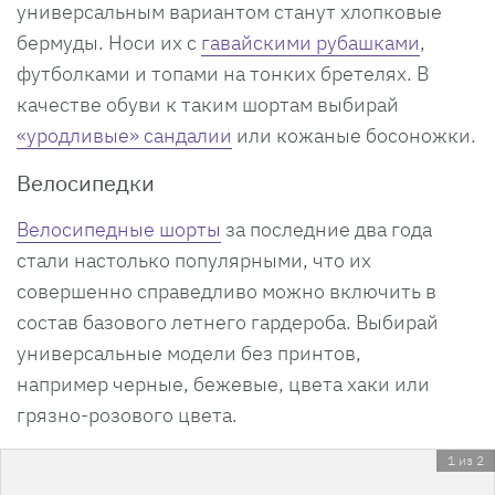
универсальным вариантом станут хлопковые
бермуды. Носи их с
гавайскими рубашками
,
футболками и топами на тонких бретелях. В
качестве обуви к таким шортам выбирай
«уродливые» сандалии
или кожаные босоножки.
Велосипедки
Велосипедные шорты
за последние два года
стали настолько популярными, что их
совершенно справедливо можно включить в
состав базового летнего гардероба. Выбирай
универсальные модели без принтов,
например черные, бежевые, цвета хаки или
грязно-розового цвета.
1 из 2