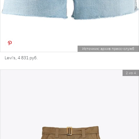
Источник: архив пресс-служб
Levi's, 4 831 руб.
2 из 4