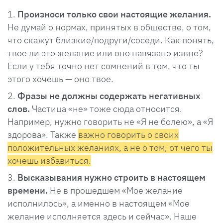
Произноси только свои настоящие желания.
Не думай о нормах, принятых в обществе, о том,
что скажут близкие/подруги/соседи. Как понять,
твое ли это желание или оно навязано извне?
Если у тебя точно нет сомнений в том, что ты
этого хочешь — оно твое.
Фразы не должны содержать негативных
слов.
Частица «не» тоже сюда относится.
Например, нужно говорить не «Я не болею», а «Я
здорова». Также
важно говорить о своих
положительных желаниях, а не о том, от чего ты
хочешь избавиться.
Высказывания нужно строить в настоящем
времени.
Не в прошедшем «Мое желание
исполнилось», а именно в настоящем «Мое
желание исполняется здесь и сейчас». Наше