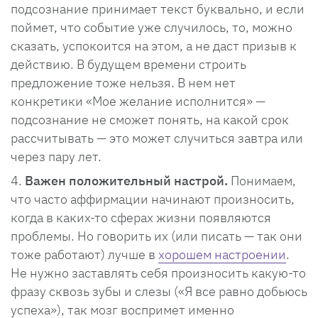
подсознание принимает текст буквально, и если
поймет, что событие уже случилось, то, можно
сказать, успокоится на этом, а не даст призыв к
действию. В будущем времени строить
предложение тоже нельзя. В нем нет
конкретики «Мое желание исполнится» —
подсознание не сможет понять, на какой срок
рассчитывать — это может случиться завтра или
через пару лет.
Важен положительный настрой.
Понимаем,
что часто аффирмации начинают произносить,
когда в каких-то сферах жизни появляются
проблемы. Но говорить их (или писать — так они
тоже работают) лучше в
хорошем настроении
.
Не нужно заставлять себя произносить какую-то
фразу сквозь зубы и слезы («Я все равно добьюсь
успеха»), так мозг воспримет именно