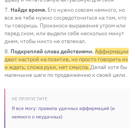
Найди время.
Его нужно совсем немного, но
все же тебе нужно сосредоточиться на том, что
ты говоришь. Произноси выражения утром или
перед сном, или выдели себе несколько минут
днем, чтобы никто не отвлекал.
Подкрепляй слова действиями.
Аффирмации
дают настрой на позитив, но просто говорить их
и ждать, сложа руки, нет смысла.
Делай хотя бы
маленькие шаги по продвижению к своей цели.
НЕ ПРОПУСТИТЕ
Я все могу: правила удачных аффирмаций (и
немного о неудачных)