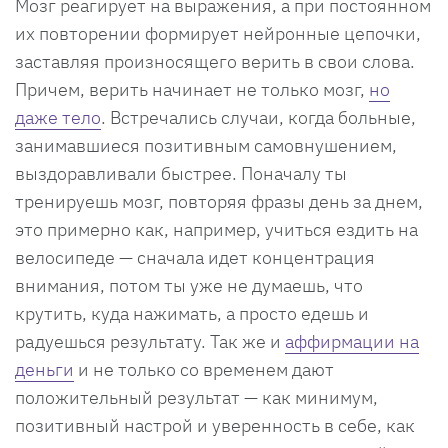
Мозг реагирует на выражения, а при постоянном
их повторении формирует нейронные цепочки,
заставляя произносящего верить в свои слова.
Причем, верить начинает не только мозг,
но
даже тело
. Встречались случаи, когда больные,
занимавшиеся позитивным самовнушением,
выздоравливали быстрее. Поначалу ты
тренируешь мозг, повторяя фразы день за днем,
это примерно как, например, учиться ездить на
велосипеде — сначала идет концентрация
внимания, потом ты уже не думаешь, что
крутить, куда нажимать, а просто едешь и
радуешься результату. Так же и
аффирмации на
деньги
и не только со временем дают
положительный результат — как минимум,
позитивный настрой и уверенность в себе, как