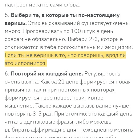
настроение, а не сами слова.
Выбери те, в которые ты по-настоящему
веришь.
Этих высказываний существует очень
много. Проговаривать по 100 штук в день
совсем не обязательно. Выбери 2-3, которые
откликаются в тебе положительными эмоциями.
Если ты не веришь в то, что говоришь, вряд ли
это исполнится.
Повторяй их каждый день.
Регулярность
очень важна. Как за 21 день формируется новая
привычка, так и при постоянных повторах
формируется твое новое, позитивное
мышление. Также каждое высказывание лучше
повторять 3-5 раз. При этом можно каждый день
читать одинаковые фразы, либо можешь
выбирать аффирмацию дня — ежедневно менять
фразу и читать самую актуальную для себя