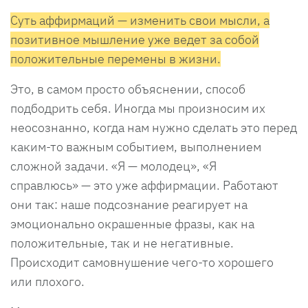
Суть аффирмаций — изменить свои мысли, а
позитивное мышление уже ведет за собой
положительные перемены в жизни.
Это, в самом просто объяснении, способ
подбодрить себя. Иногда мы произносим их
неосознанно, когда нам нужно сделать это перед
каким-то важным событием, выполнением
сложной задачи. «Я — молодец», «Я
справлюсь» — это уже аффирмации. Работают
они так: наше подсознание реагирует на
эмоционально окрашенные фразы, как на
положительные, так и не негативные.
Происходит самовнушение чего-то хорошего
или плохого.