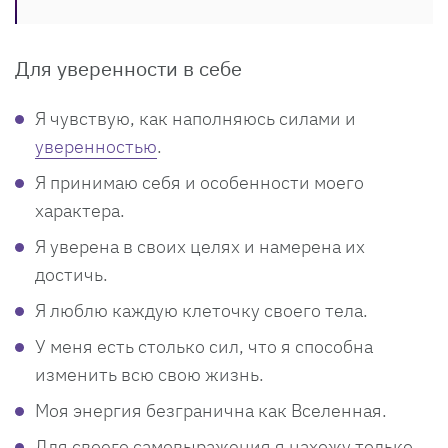
Для уверенности в себе
Я чувствую, как наполняюсь силами и
уверенностью
.
Я принимаю себя и особенности моего
характера.
Я уверена в своих целях и намерена их
достичь.
Я люблю каждую клеточку своего тела.
У меня есть столько сил, что я способна
изменить всю свою жизнь.
Моя энергия безгранична как Вселенная.
Для своего самовыражения я нахожу только