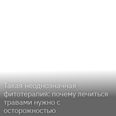
Такая неоднозначная
фитотерапия: почему лечиться
травами нужно с
осторожностью