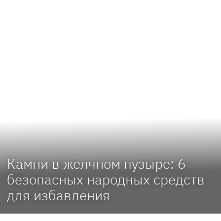
Камни в желчном пузыре: 6
безопасных народных средств
для избавления