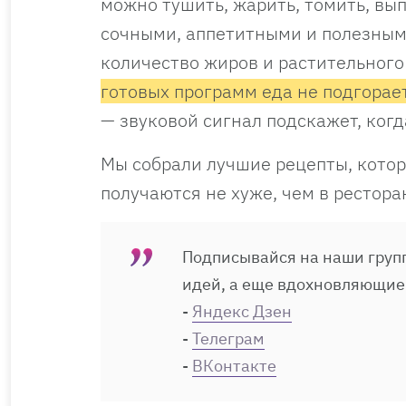
можно тушить, жарить, томить, вып
сочными, аппетитными и полезными
количество жиров и растительного
готовых программ еда не подгорает
— звуковой сигнал подскажет, ког
Мы собрали лучшие рецепты, кото
получаются не хуже, чем в рестор
Подписывайся на наши групп
идей, а еще вдохновляющие
-
Яндекс Дзен
-
Телеграм
-
ВКонтакте