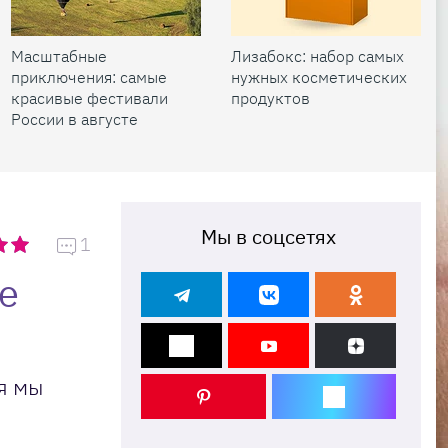
Масштабные
Лизабокс: набор самых
приключения: самые
нужных косметических
красивые фестивали
продуктов
России в августе
Мы в соцсетях
1
е
я мы