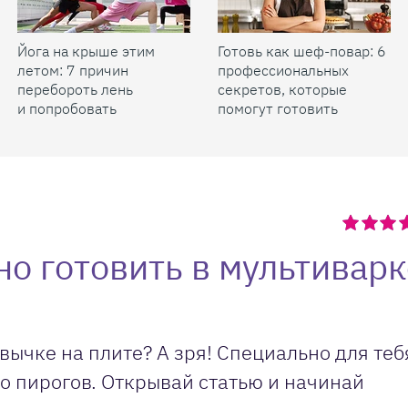
Йога на крыше этим
Готовь как шеф-повар: 6
летом: 7 причин
профессиональных
перебороть лень
секретов, которые
и попробовать
помогут готовить
быстрее и вкуснее
но готовить в мультиварк
вычке на плите? А зря! Специально для теб
до пирогов. Открывай статью и начинай