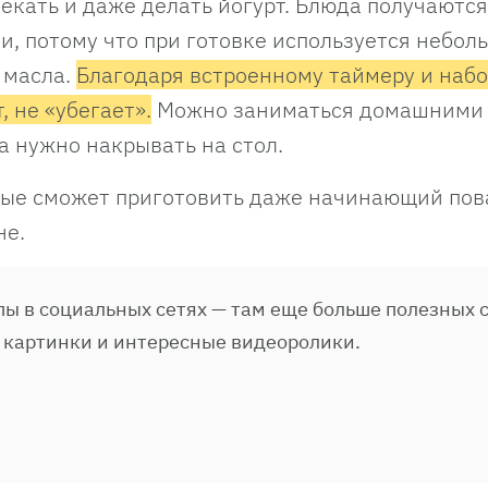
екать и даже делать йогурт. Блюда получаются
, потому что при готовке используется небол
 масла.
Благодаря встроенному таймеру и набо
, не «убегает».
Можно заниматься домашними
да нужно накрывать на стол.
рые сможет приготовить даже начинающий пов
ане.
ы в социальных сетях — там еще больше полезных с
 картинки и интересные видеоролики.