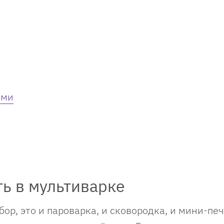
ами
ь в мультиварке
р, это и пароварка, и сковородка, и мини-печ