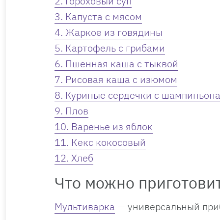
2. Гороховый суп
3. Капуста с мясом
4. Жаркое из говядины
5. Картофель с грибами
6. Пшенная каша с тыквой
7. Рисовая каша с изюмом
8. Куриные сердечки с шампиньон
9. Плов
10. Варенье из яблок
11. Кекс кокосовый
12. Хлеб
Что можно приготовит
Мультиварка
— универсальный прибо