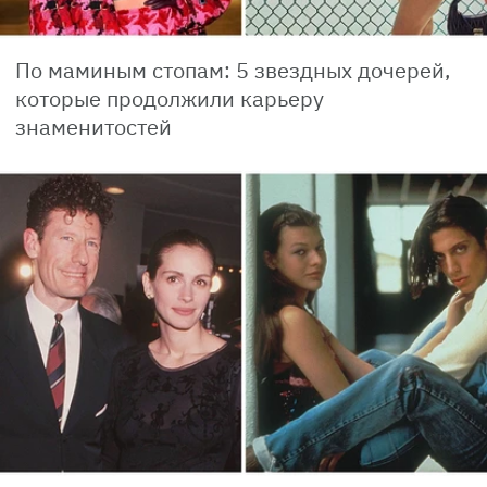
По маминым стопам: 5 звездных дочерей,
которые продолжили карьеру
знаменитостей