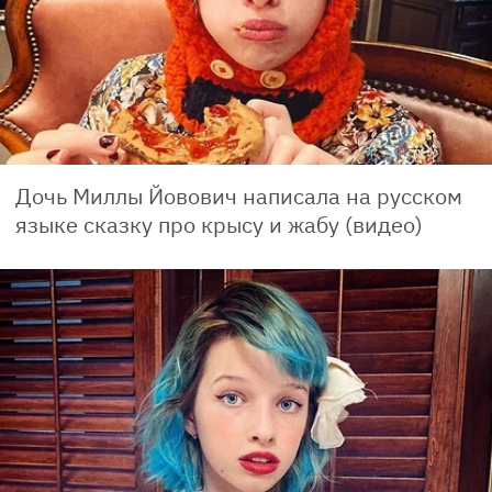
Дочь Миллы Йовович написала на русском
языке сказку про крысу и жабу (видео)