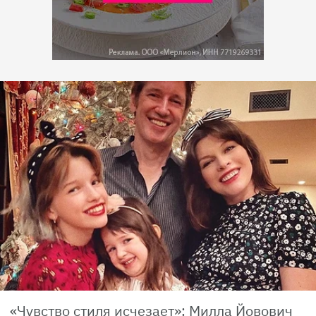
«Чувство стиля исчезает»: Милла Йовович