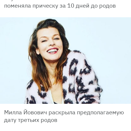
поменяла прическу за 10 дней до родов
Милла Йовович раскрыла предполагаемую
дату третьих родов