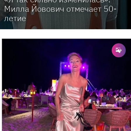
Милла Йовович отмечает 50-
летие