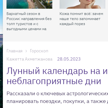
Бархатный сезон в
Кожа помнит всё: зачем
России: направления без
наше тело запоминает
толп туристов и с
каждый порез
выгодными ценами на
жилье
Главная
Гороскоп
Кажетта Ахметжанова
28.05.2023
Лунный календарь на и
неблагоприятные дни
Рассказали о ключевых астрологических
планировать поездки, покупки, а также 