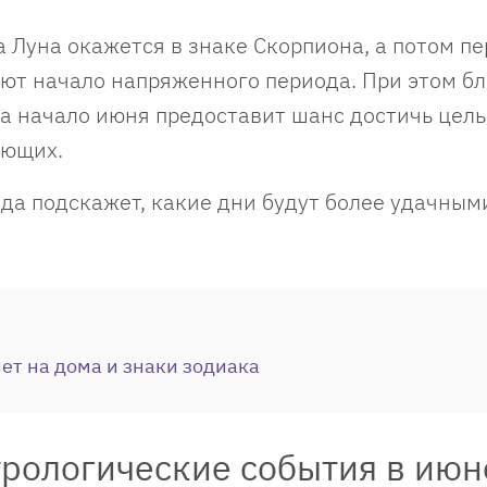
 Луна окажется в знаке Скорпиона, а потом пе
ют начало напряженного периода. При этом б
а начало июня предоставит шанс достичь цель
ающих.
да подскажет, какие дни будут более удачными
яет на дома и знаки зодиака
трологические события в июн