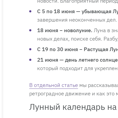
новости. Благоприятный период 
С 5 по 18 июня — убывающая Л
завершения неоконченных дел.
18 июня − новолуние.
Луна в з
новых делах, поиске себя. Разб
С 19 по 30 июня − Растущая Лу
21 июня — день летнего солнце
который подходит для укрепле
В отдельной статье
мы рассказывал
ретроградное движение и как это 
Лунный календарь на