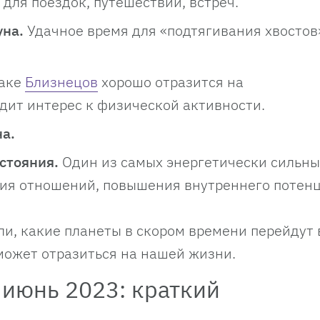
для поездок, путешествий, встреч.
уна.
Удачное время для «подтягивания хвостов
наке
Близнецов
хорошо отразится на
удит интерес к физической активности.
на.
стояния.
Один из самых энергетически сильны
ния отношений, повышения внутреннего потенц
и, какие планеты в скором времени перейдут 
может отразиться на нашей жизни.
 июнь 2023: краткий