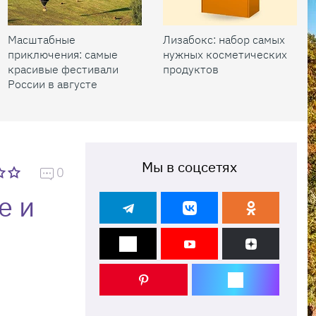
Масштабные
Лизабокс: набор самых
приключения: самые
нужных косметических
красивые фестивали
продуктов
России в августе
Мы в соцсетях
0
е и