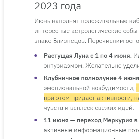
2023 года
Июнь наполнят положительные виб
интересные астрологические собы
знаке Близнецов. Перечислим осн
Растущая Луна с 1 по 4 июня.
И
энтузиазмом.
Желательно удел
Клубничное полнолуние 4 июня
эмоциональной возбудимости,
при этом придаст активности, 
чувств и всплеск свежих идей.
11 июня — переход Меркурия в
активные информационные пото