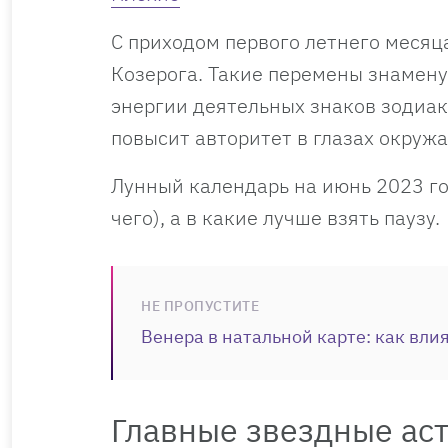
С приходом первого летнего месяца
Козерога. Такие перемены знамену
энергии деятельных знаков зодиак
повысит авторитет в глазах окруж
Лунный календарь на июнь 2023 го
чего), а в какие лучше взять паузу.
НЕ ПРОПУСТИТЕ
Венера в натальной карте: как вли
Главные звездные ас