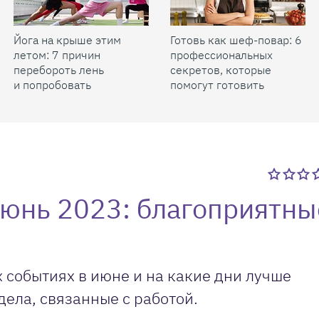
Йога на крыше этим
Готовь как шеф-повар: 6
летом: 7 причин
профессиональных
перебороть лень
секретов, которые
и попробовать
помогут готовить
быстрее и вкуснее
юнь 2023: благоприятны
 событиях в июне и на какие дни лучше
дела, связанные с работой.